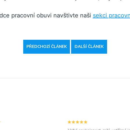
ídce pracovní obuvi navštivte naši
sekci pracovn
PŘEDCHOZÍ ČLÁNEK
DALŠÍ ČLÁNEK