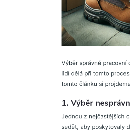
Výběr správné pracovní o
lidí dělá při tomto proc
tomto článku si projdeme
1. Výběr nesprávné
Jednou z nejčastějších c
sedět, aby poskytovaly 