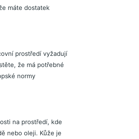
 že máte dostatek
ovní prostředí vyžadují
stěte, že má potřebné
ropské normy
osti na prostředí, kde
dě nebo oleji. Kůže je