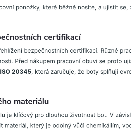
covní ponožky, které běžně nosíte, a ujistit se,
ečnostních certifikací
řehlížení bezpečnostních certifikací. Různé prac
osti. Před nákupem pracovní obuvi se proto uji
 ISO 20345
, která zaručuje, že boty splňují ev
ho materiálu
 je klíčový pro dlouhou životnost bot. V závisl
it materiál, který je odolný vůči chemikáliím, vo