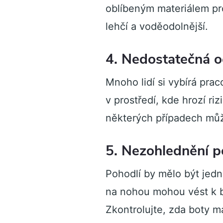
oblíbeným materiálem pr
lehčí a voděodolnější.
4. Nedostatečná o
Mnoho lidí si vybírá pra
v prostředí, kde hrozí ri
některých případech může
5. Nezohlednění p
Pohodlí by mělo být jedn
na nohou mohou vést k 
Zkontrolujte, zda boty m