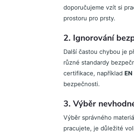
doporučujeme vzít si pra
prostoru pro prsty.
2. Ignorování bezp
Další častou chybou je p
různé standardy bezpečn
certifikace, například
EN
bezpečnosti.
3. Výběr nevhodné
Výběr správného materiálu
pracujete, je důležité vol