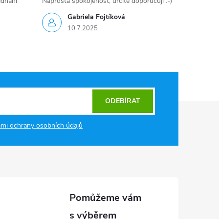
ednání
Naprostá spokojenost, určitě doporučuji :-)
Gabriela Fojtíková
10.7.2025
ODEBÍRAT
mi ochrany osobních údajů