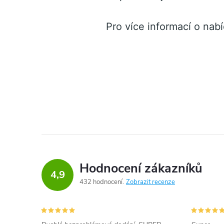
Pro více informací o nab
Hodnocení zákazníků
4,9
432 hodnocení
Zobrazit recenze