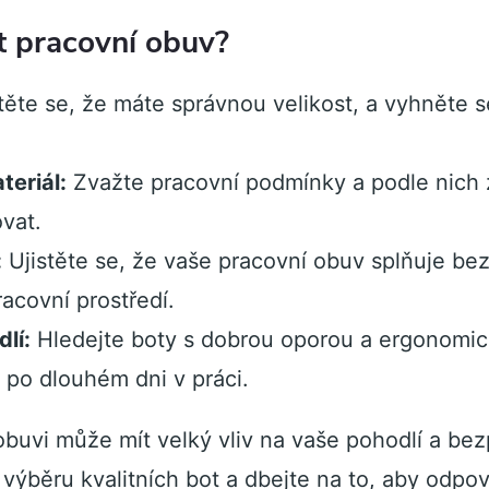
t pracovní obuv?
těte se, že máte správnou velikost, a vyhněte s
eriál:
Zvažte pracovní podmínky a podle nich z
vat.
:
Ujistěte se, že vaše pracovní obuv splňuje be
acovní prostředí.
lí:
Hledejte boty s dobrou oporou a ergonomi
i po dlouhém dni v práci.
buvi může mít velký vliv na vaše pohodlí a bez
výběru kvalitních bot a dbejte na to, aby odpo