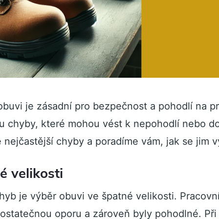
buvi je zásadní pro bezpečnost a pohodlí na p
esu chyby, které mohou vést k nepohodlí nebo 
 nejčastější chyby a poradíme vám, jak se jim 
 velikosti
hyb je výběr obuvi ve špatné velikosti. Pracovn
dostatečnou oporu a zároveň byly pohodlné. Při