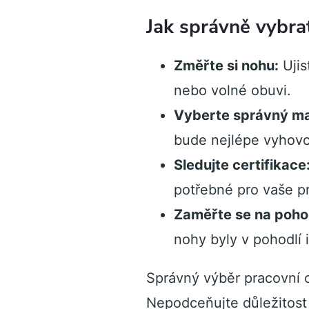
Jak správně vybra
Změřte si nohu:
Ujis
nebo volné obuvi.
Vyberte správný mat
bude nejlépe vyhovo
Sledujte certifikace
potřebné pro vaše pr
Zaměřte se na pohod
nohy byly v pohodlí 
Správný výběr pracovní o
Nepodceňujte důležitost 