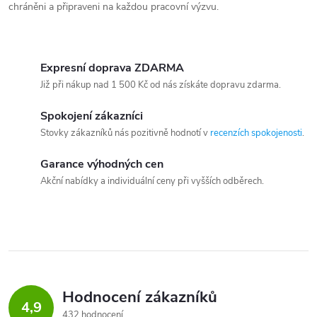
chráněni a připraveni na každou pracovní výzvu.
Expresní doprava ZDARMA
Již při nákup nad 1 500 Kč od nás získáte dopravu zdarma.
Spokojení zákazníci
Stovky zákazníků nás pozitivně hodnotí v
recenzích spokojenosti
.
Garance výhodných cen
Akční nabídky a individuální ceny při vyšších odběrech.
Hodnocení zákazníků
4,9
432 hodnocení