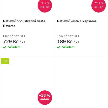
–13 %
–59 %
839 Kč
469 Kč
Reflexní oboustranná vesta
Reflexní vesta s kapsama
Reverse
602 Kč bez DPH
156 Kč bez DPH
729 Kč
189 Kč
/ ks
/ ks
Skladem
Skladem
Tip
–18 %
109 Kč