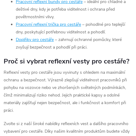
Pracovní reflexní bundy pro cestáře
– ideální pro chladné a
deštivé dny, kdy je potřeba viditelnost i ochrana před
povětrnostními vlivy.
Pracovní reflexní trička pro cestáře
– pohodlné pro teplejší
dny, poskytující potřebnou viditelnost a pohodlí.
Doplňky pro cestáře
– zahrnují ochranné pomůcky, které
zvyšují bezpečnost a pohodlí při práci.
Proč si vybrat reflexní vesty pro cestáře?
Reflexní vesty pro cestáře jsou vyvinuty s ohledem na maximální
ochranu a bezpečnost. Výrazně zlepšují viditelnost pracovníků při
pohybu na vozovce nebo ve zhoršených světelných podmínkách,
čímž minimalizují riziko nehod. Jejich praktické kapsy a odolné
materiály zajišťují nejen bezpečnost, ale i funkčnost a komfort při
práci.
Zvolte si z naší široké nabídky reflexních vest a dalšího pracovního
vybavení pro cestáře. Díky našim kvalitním produktům budete vždy