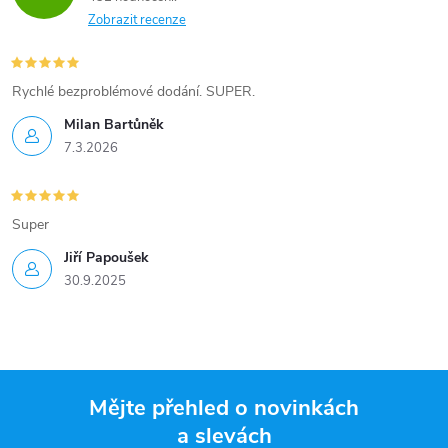
Zobrazit recenze
Rychlé bezproblémové dodání. SUPER.
Milan Bartůněk
7.3.2026
Super
Jiří Papoušek
30.9.2025
Mějte přehled o novinkách
a slevách