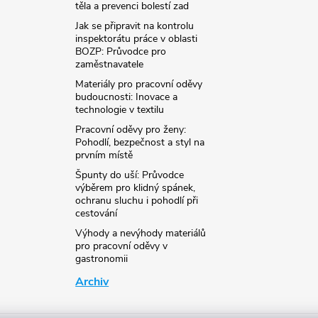
těla a prevenci bolestí zad
Jak se připravit na kontrolu
inspektorátu práce v oblasti
BOZP: Průvodce pro
zaměstnavatele
Materiály pro pracovní oděvy
budoucnosti: Inovace a
technologie v textilu
Pracovní oděvy pro ženy:
Pohodlí, bezpečnost a styl na
prvním místě
Špunty do uší: Průvodce
výběrem pro klidný spánek,
ochranu sluchu i pohodlí při
cestování
Výhody a nevýhody materiálů
pro pracovní oděvy v
gastronomii
Archiv