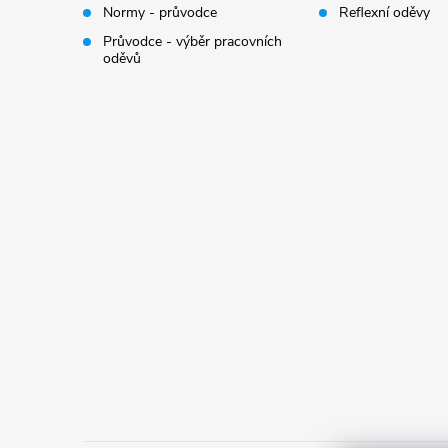
Normy - průvodce
Reflexní oděvy
Průvodce - výběr pracovních
oděvů