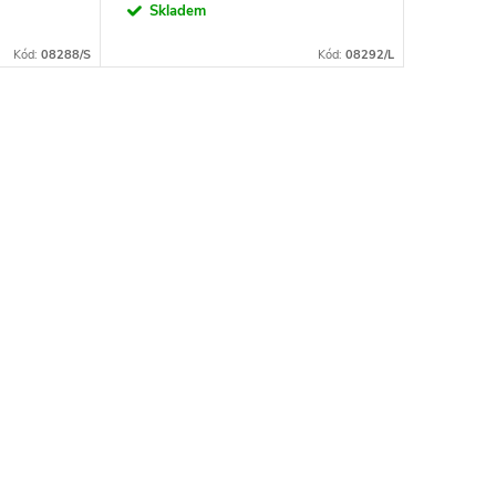
Skladem
Kód:
08288/S
Kód:
08292/L