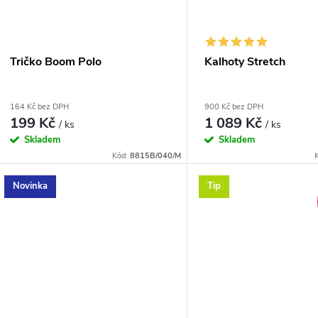
Tričko Boom Polo
Kalhoty Stretch
164 Kč bez DPH
900 Kč bez DPH
199 Kč
1 089 Kč
/ ks
/ ks
Skladem
Skladem
Kód:
8815B/040/M
Novinka
Tip