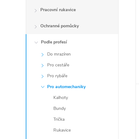
e
Pracovní rukavice
l
Ochranné pomůcky
Podle profesí
Do mrazíren
Pro cestáře
Pro rybáře
Pro automechaniky
Kalhoty
Bundy
Trička
Rukavice