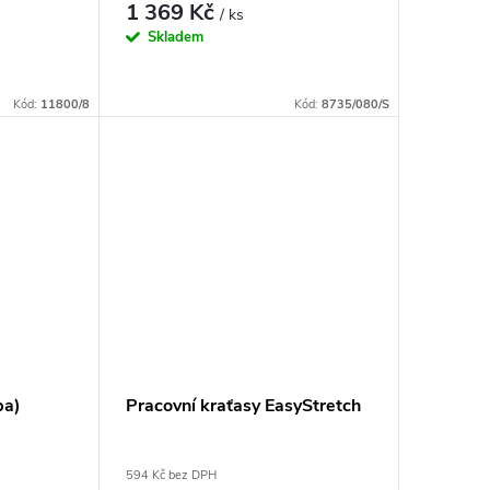
1 369 Kč
/ ks
Skladem
Kód:
11800/8
Kód:
8735/080/S
pa)
Pracovní kraťasy EasyStretch
594 Kč bez DPH