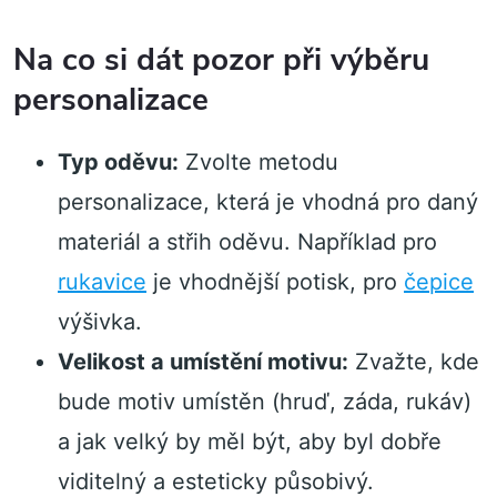
Na co si dát pozor při výběru
personalizace
Typ oděvu:
Zvolte metodu
personalizace, která je vhodná pro daný
materiál a střih oděvu. Například pro
rukavice
je vhodnější potisk, pro
čepice
výšivka.
Velikost a umístění motivu:
Zvažte, kde
bude motiv umístěn (hruď, záda, rukáv)
a jak velký by měl být, aby byl dobře
viditelný a esteticky působivý.