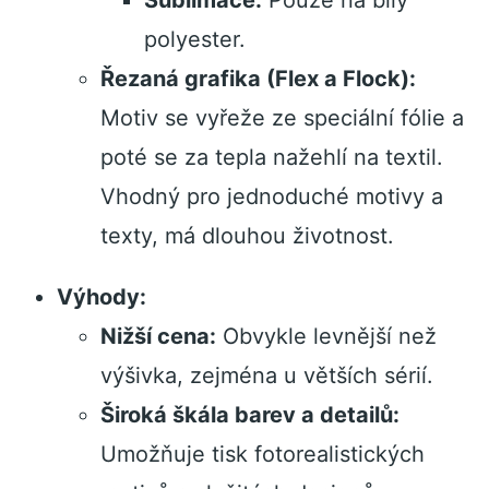
Sublimace:
Pouze na bílý
polyester.
Řezaná grafika (Flex a Flock):
Motiv se vyřeže ze speciální fólie a
poté se za tepla nažehlí na textil.
Vhodný pro jednoduché motivy a
texty, má dlouhou životnost.
Výhody:
Nižší cena:
Obvykle levnější než
výšivka, zejména u větších sérií.
Široká škála barev a detailů:
Umožňuje tisk fotorealistických