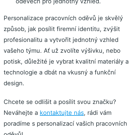
oděvech pro jednotný vzhled.
Personalizace pracovních oděvů je skvělý
způsob, jak posílit firemní identitu, zvýšit
profesionalitu a vytvořit jednotný vzhled
vašeho týmu. Ať už zvolíte výšivku, nebo
potisk, důležité je vybrat kvalitní materiály a
technologie a dbát na vkusný a funkční
design.
Chcete se odlišit a posílit svou značku?
Neváhejte a
kontaktujte nás
, rádi vám
poradíme s personalizací vašich pracovních
oděvů!