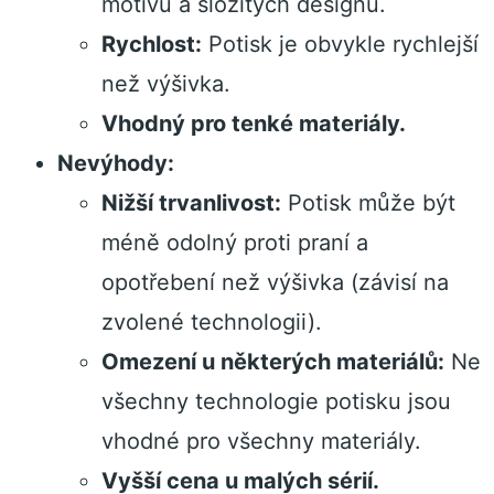
motivů a složitých designů.
Rychlost:
Potisk je obvykle rychlejší
než výšivka.
Vhodný pro tenké materiály.
Nevýhody:
Nižší trvanlivost:
Potisk může být
méně odolný proti praní a
opotřebení než výšivka (závisí na
zvolené technologii).
Omezení u některých materiálů:
Ne
všechny technologie potisku jsou
vhodné pro všechny materiály.
Vyšší cena u malých sérií.