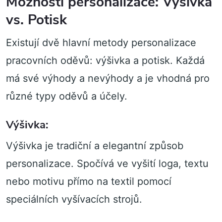
Možnosti personalizace: Výšivka
vs. Potisk
Existují dvě hlavní metody personalizace
pracovních oděvů: výšivka a potisk. Každá
má své výhody a nevýhody a je vhodná pro
různé typy oděvů a účely.
Výšivka:
Výšivka je tradiční a elegantní způsob
personalizace. Spočívá ve vyšití loga, textu
nebo motivu přímo na textil pomocí
speciálních vyšívacích strojů.