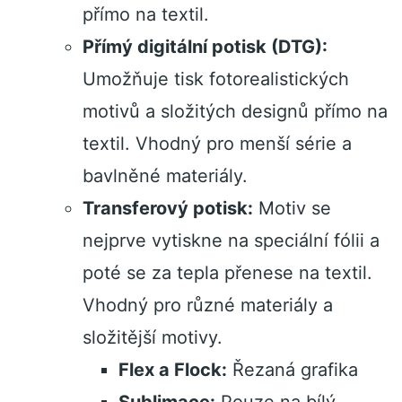
přímo na textil.
Přímý digitální potisk (DTG):
Umožňuje tisk fotorealistických
motivů a složitých designů přímo na
textil. Vhodný pro menší série a
bavlněné materiály.
Transferový potisk:
Motiv se
nejprve vytiskne na speciální fólii a
poté se za tepla přenese na textil.
Vhodný pro různé materiály a
složitější motivy.
Flex a Flock:
Řezaná grafika