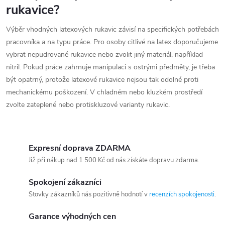
rukavice?
Výběr vhodných latexových rukavic závisí na specifických potřebách
pracovníka a na typu práce. Pro osoby citlivé na latex doporučujeme
vybrat nepudrované rukavice nebo zvolit jiný materiál, například
nitril. Pokud práce zahrnuje manipulaci s ostrými předměty, je třeba
být opatrný, protože latexové rukavice nejsou tak odolné proti
mechanickému poškození. V chladném nebo kluzkém prostředí
zvolte zateplené nebo protiskluzové varianty rukavic.
Expresní doprava ZDARMA
Již při nákup nad 1 500 Kč od nás získáte dopravu zdarma.
Spokojení zákazníci
Stovky zákazníků nás pozitivně hodnotí v
recenzích spokojenosti
.
Garance výhodných cen