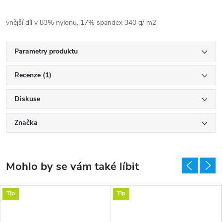
vnější díl v 83% nylonu, 17% spandex 340 g/ m2
Parametry produktu
Recenze (1)
Diskuse
Značka
Tip
Tip