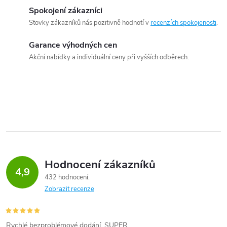
Spokojení zákazníci
Stovky zákazníků nás pozitivně hodnotí v
recenzích spokojenosti
.
Garance výhodných cen
Akční nabídky a individuální ceny při vyšších odběrech.
Hodnocení zákazníků
4,9
432 hodnocení
Zobrazit recenze
Rychlé bezproblémové dodání. SUPER.