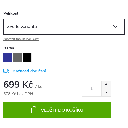
Velikost
Zobrazit tabulku velikostí
Barva
Možnosti doručení
699 Kč
/ ks
578 Kč bez DPH
Měrná
cena:
VLOŽIT DO KOŠÍKU