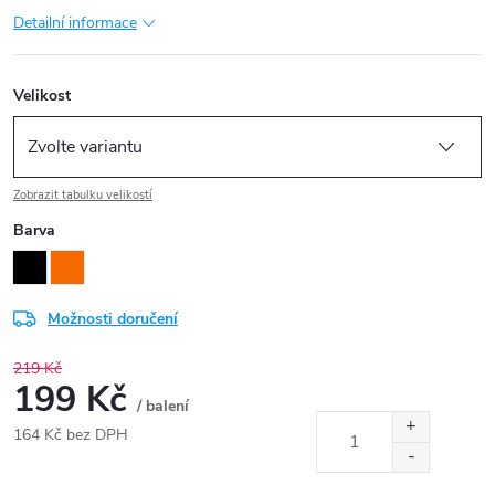
Detailní informace
Velikost
Zobrazit tabulku velikostí
Barva
Možnosti doručení
219 Kč
199 Kč
/ balení
164 Kč bez DPH
Měrná
cena: