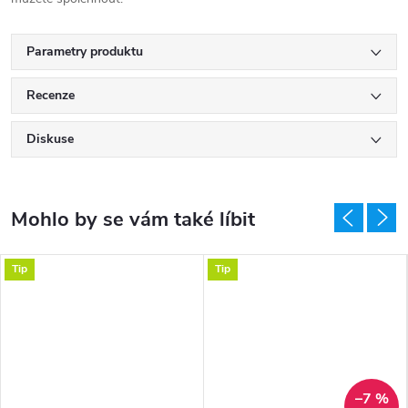
Parametry produktu
Recenze
Diskuse
Tip
Tip
–7 %