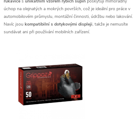
rukavice
s
unikátním vzorem rybích šupin
poskytují mimořádný
úchop na olejnatých a mokrých površích, což je ideální pro práce v
automobilovém průmyslu, montážní činnosti, údržbu nebo lakování.
Navíc jsou
kompatibilní s dotykovými displeji
, takže je nemusíte
sundávat ani při používání mobilních zařízení.