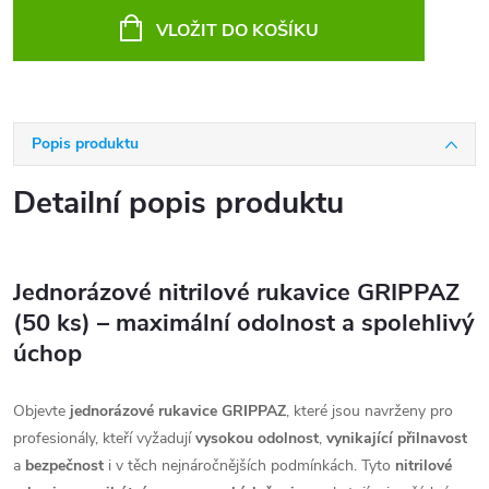
VLOŽIT DO KOŠÍKU
Popis produktu
Detailní popis produktu
Jednorázové nitrilové rukavice GRIPPAZ
(50 ks) – maximální odolnost a spolehlivý
úchop
Objevte
jednorázové rukavice GRIPPAZ
, které jsou navrženy pro
profesionály, kteří vyžadují
vysokou odolnost
,
vynikající přilnavost
a
bezpečnost
i v těch nejnáročnějších podmínkách. Tyto
nitrilové