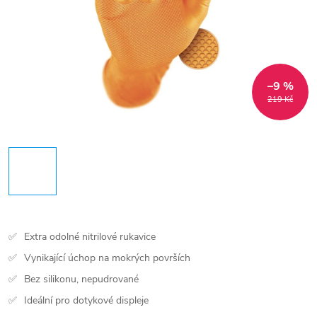
–9 %
219 Kč
Extra odolné nitrilové rukavice
Vynikající úchop na mokrých površích
Bez silikonu, nepudrované
Ideální pro dotykové displeje