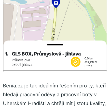
Benia.cz je tak ideálním řešením pro ty, kteří
hledají pracovní oděvy a pracovní boty v
Uherském Hradišti a chtějí mít jistotu kvality,