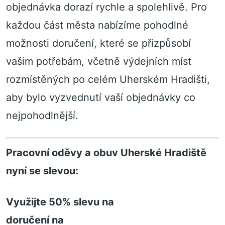
objednávka dorazí rychle a spolehlivě. Pro
každou část města nabízíme pohodlné
možnosti doručení, které se přizpůsobí
vašim potřebám, včetně výdejních míst
rozmístěných po celém Uherském Hradišti,
aby bylo vyzvednutí vaší objednávky co
nejpohodlnější.
Pracovní oděvy a obuv Uherské Hradiště
nyní se slevou:
Využijte 50% slevu na
doručení na