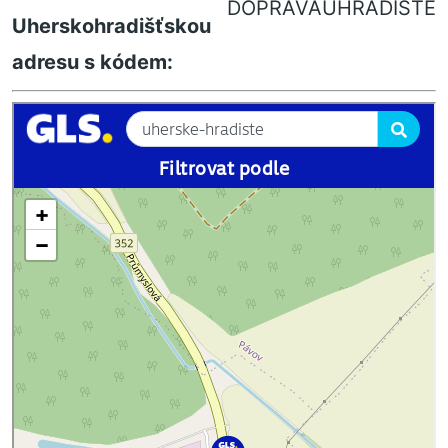
DOPRAVAUHRADISTE
Uherskohradišťskou
adresu s kódem: