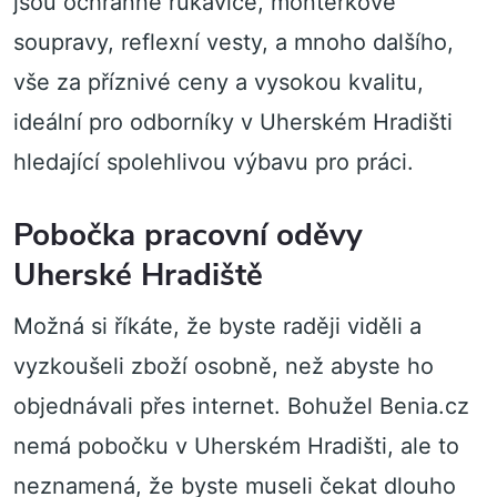
jsou ochranné rukavice, montérkové
soupravy, reflexní vesty, a mnoho dalšího,
vše za příznivé ceny a vysokou kvalitu,
ideální pro odborníky v Uherském Hradišti
hledající spolehlivou výbavu pro práci.
Pobočka pracovní oděvy
Uherské Hradiště
Možná si říkáte, že byste raději viděli a
vyzkoušeli zboží osobně, než abyste ho
objednávali přes internet. Bohužel Benia.cz
nemá pobočku v Uherském Hradišti, ale to
neznamená, že byste museli čekat dlouho