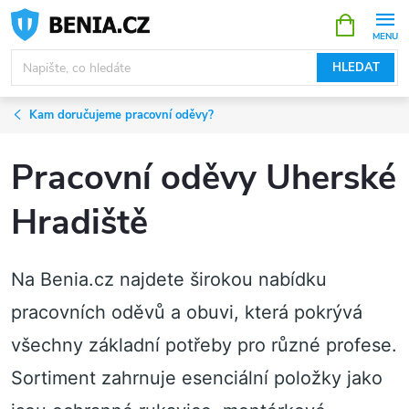
Přejít
NÁKUPNÍ
KOŠÍK
na
obsah
HLEDAT
Kam doručujeme pracovní oděvy?
Pracovní oděvy Uherské
Hradiště
Na Benia.cz najdete širokou nabídku
pracovních oděvů a obuvi, která pokrývá
všechny základní potřeby pro různé profese.
Sortiment zahrnuje esenciální položky jako