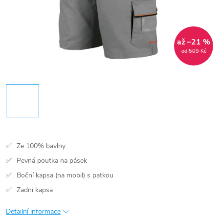
až –21 %
od 509 Kč
Ze 100% bavlny
Pevná poutka na pásek
Boční kapsa (na mobil) s patkou
Zadní kapsa
Detailní informace