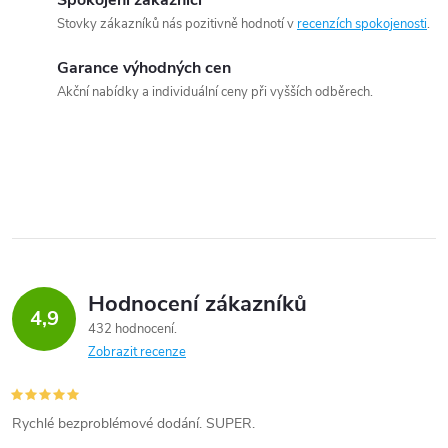
Spokojení zákazníci
Stovky zákazníků nás pozitivně hodnotí v
recenzích spokojenosti
.
Garance výhodných cen
Akční nabídky a individuální ceny při vyšších odběrech.
Hodnocení zákazníků
4,9
432 hodnocení
Zobrazit recenze
Rychlé bezproblémové dodání. SUPER.