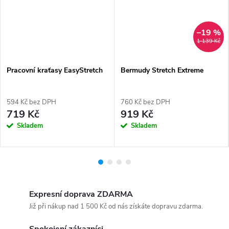
–19 %
1 139 Kč
Pracovní kraťasy EasyStretch
Bermudy Stretch Extreme
594 Kč bez DPH
760 Kč bez DPH
719 Kč
919 Kč
Skladem
Skladem
Expresní doprava ZDARMA
Již při nákup nad 1 500 Kč od nás získáte dopravu zdarma.