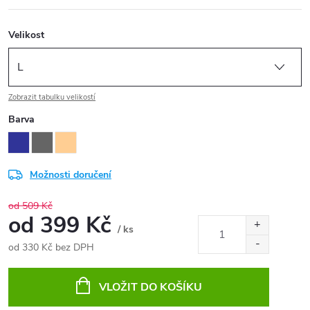
Velikost
Zobrazit tabulku velikostí
Barva
Možnosti doručení
od 509 Kč
od
399 Kč
/ ks
od
330 Kč
bez DPH
Měrná
cena:
VLOŽIT DO KOŠÍKU