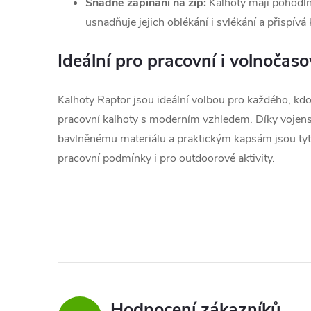
Snadné zapínání na zip:
Kalhoty mají pohodlné
usnadňuje jejich oblékání i svlékání a přispívá
Ideální pro pracovní i volnočaso
Kalhoty Raptor jsou ideální volbou pro každého, kd
pracovní kalhoty s moderním vzhledem. Díky vojen
bavlněnému materiálu a praktickým kapsám jsou ty
pracovní podmínky i pro outdoorové aktivity.
Hodnocení zákazníků