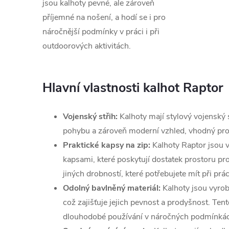
jsou kalhoty pevné, ale zároveň
příjemné na nošení, a hodí se i pro
náročnější podmínky v práci i při
outdoorových aktivitách.
Hlavní vlastnosti kalhot Raptor
Vojenský střih:
Kalhoty mají stylový vojenský s
pohybu a zároveň moderní vzhled, vhodný pro p
Praktické kapsy na zip:
Kalhoty Raptor jsou 
kapsami, které poskytují dostatek prostoru pro
jiných drobností, které potřebujete mít při prá
Odolný bavlněný materiál:
Kalhoty jsou vyro
což zajišťuje jejich pevnost a prodyšnost. Tent
dlouhodobé používání v náročných podmínká