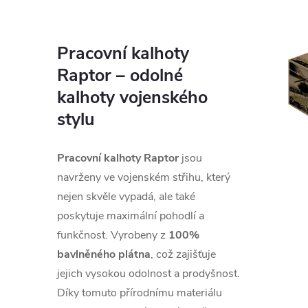
Pracovní kalhoty
Raptor – odolné
kalhoty vojenského
stylu
Pracovní kalhoty Raptor
jsou
navrženy ve vojenském střihu, který
nejen skvěle vypadá, ale také
poskytuje maximální pohodlí a
funkčnost. Vyrobeny z
100%
bavlněného plátna
, což zajišťuje
jejich vysokou odolnost a prodyšnost.
Díky tomuto přírodnímu materiálu