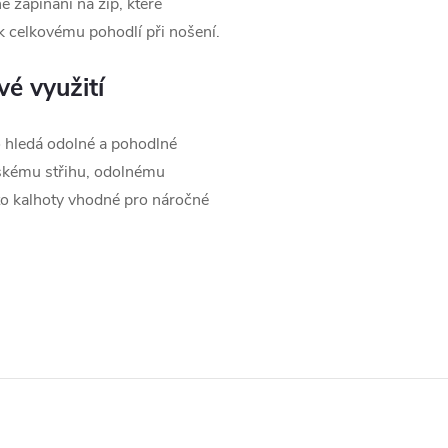
 zapínání na zip, které
 k celkovému pohodlí při nošení.
vé využití
o hledá odolné a pohodlné
skému střihu, odolnému
to kalhoty vhodné pro náročné