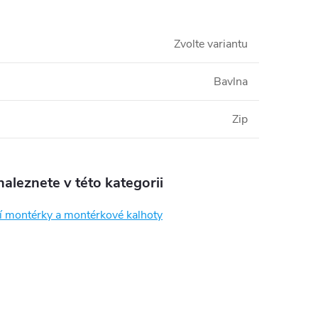
Zvolte variantu
Bavlna
Zip
aleznete v této kategorii
í montérky a montérkové kalhoty