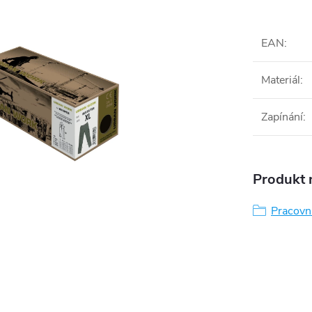
EAN
:
Materiál
:
Zapínání
:
Produkt n
Pracovn