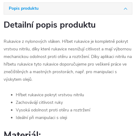
Popis produktu
Detailní popis produktu
Rukavice z nylonových vláken. Hřbet rukavice je kompletně pokryt
vrstvou nitrilu, díky které rukavice nesnižují citlivost a mají výbornou
mechanickou odolnost proti otěru a roztržení. Díky aplikaci nitrilu na
hřbetu rukavice tyto rukavice doporučujeme pro veškeré práce ve
znečištěných a mastných prostorách, např. pro manipulaci s
výskytem olejů.
Hřbet rukavice pokryt vrstvou nitrilu
Zachovávájí citlivost ruky
Vysoká odolnost proti otěru a roztržení
Ideální při manipulaci s oleji
Materiál: