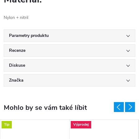
Nylon + nitril
Parametry produktu
Recenze
Diskuse
Značka
Tip
Výprodej