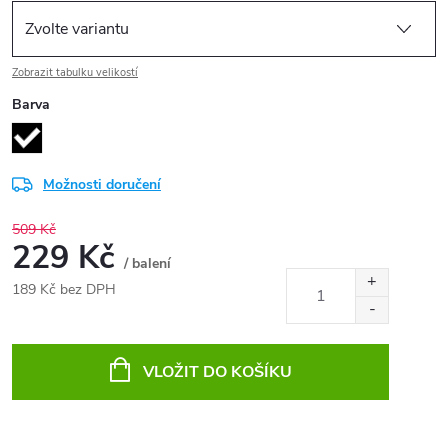
Zobrazit tabulku velikostí
Barva
Možnosti doručení
509 Kč
229 Kč
/ balení
189 Kč bez DPH
Měrná
cena:
VLOŽIT DO KOŠÍKU