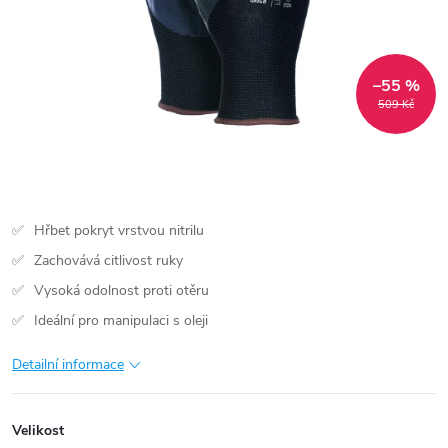
–55 %
509 Kč
Hřbet pokryt vrstvou nitrilu
Zachovává citlivost ruky
Vysoká odolnost proti otěru
Ideální pro manipulaci s oleji
Detailní informace
Velikost