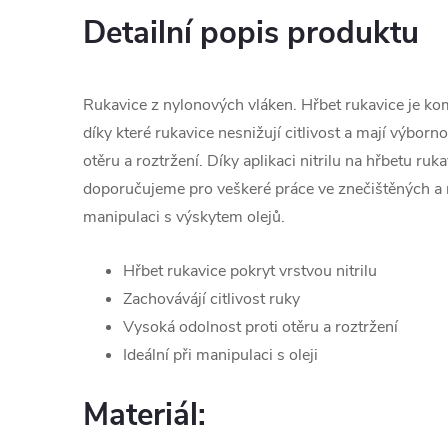
Detailní popis produktu
Rukavice z nylonových vláken. Hřbet rukavice je kom
díky které rukavice nesnižují citlivost a mají výbor
otěru a roztržení. Díky aplikaci nitrilu na hřbetu ruk
doporučujeme pro veškeré práce ve znečištěných a 
manipulaci s výskytem olejů.
Hřbet rukavice pokryt vrstvou nitrilu
Zachovávájí citlivost ruky
Vysoká odolnost proti otěru a roztržení
Ideální při manipulaci s oleji
Materiál: