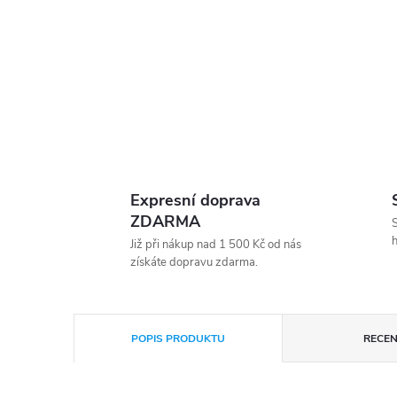
Expresní doprava
ZDARMA
S
h
Již při nákup nad 1 500 Kč od nás
získáte dopravu zdarma.
POPIS PRODUKTU
RECEN