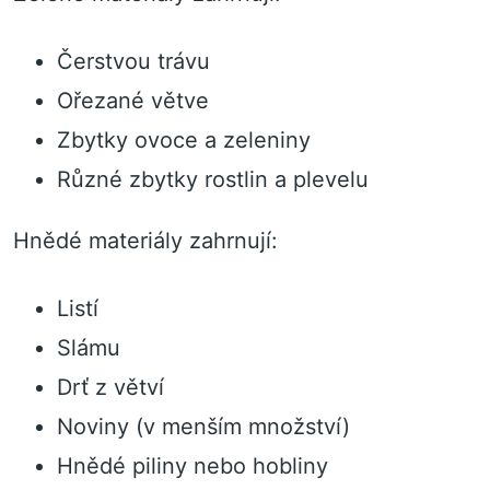
Čerstvou trávu
Ořezané větve
Zbytky ovoce a zeleniny
Různé zbytky rostlin a plevelu
Hnědé materiály zahrnují:
Listí
Slámu
Drť z větví
Noviny (v menším množství)
Hnědé piliny nebo hobliny