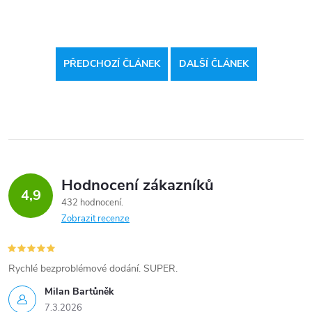
PŘEDCHOZÍ ČLÁNEK
DALŠÍ ČLÁNEK
Hodnocení zákazníků
4,9
432 hodnocení
Zobrazit recenze
Rychlé bezproblémové dodání. SUPER.
Milan Bartůněk
7.3.2026