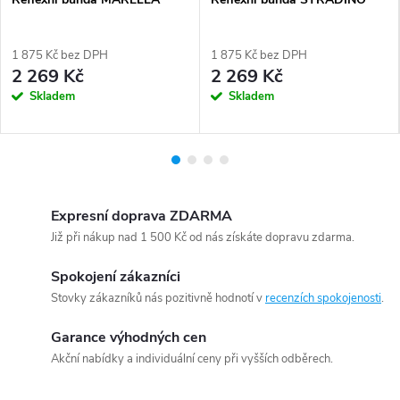
1 875 Kč bez DPH
1 875 Kč bez DPH
2 269 Kč
2 269 Kč
Skladem
Skladem
Expresní doprava ZDARMA
Již při nákup nad 1 500 Kč od nás získáte dopravu zdarma.
Spokojení zákazníci
Stovky zákazníků nás pozitivně hodnotí v
recenzích spokojenosti
.
Garance výhodných cen
Akční nabídky a individuální ceny při vyšších odběrech.