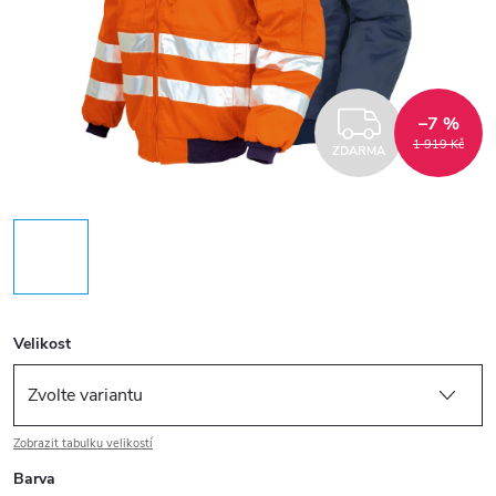
ZDARM
–7 %
1 919 Kč
ZDARMA
Velikost
Zobrazit tabulku velikostí
Barva