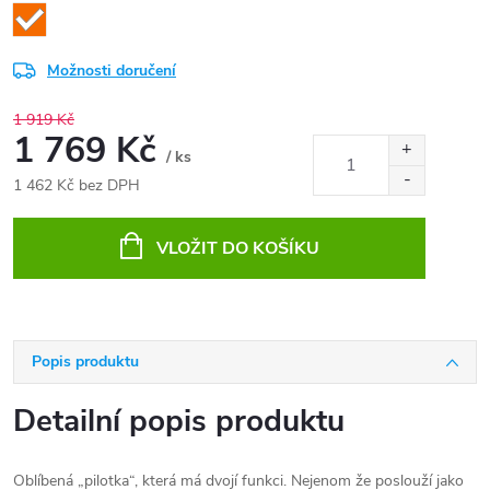
Možnosti doručení
1 919 Kč
1 769 Kč
/ ks
1 462 Kč bez DPH
Měrná
cena:
VLOŽIT DO KOŠÍKU
Popis produktu
Detailní popis produktu
Oblíbená „pilotka“, která má dvojí funkci. Nejenom že poslouží jako