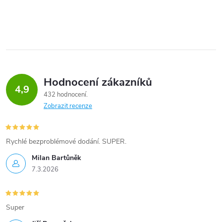
Hodnocení zákazníků
4,9
432 hodnocení
Zobrazit recenze
Rychlé bezproblémové dodání. SUPER.
Milan Bartůněk
7.3.2026
Super