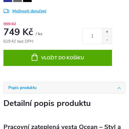
Možnosti doručení
999 Kč
749 Kč
/ ks
619 Kč bez DPH
Měrná
cena:
VLOŽIT DO KOŠÍKU
Popis produktu
Detailní popis produktu
Pracovní zateplená vesta Ocean – Styl a