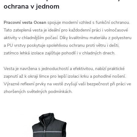
ochrana v jednom
Pracovní vesta Ocean
spojuje moderní vzhled s funkční ochranou.
Tato zateplená vesta je ideální pro každodenní práci i volnočasové
aktivity v chladnějším počasí. Díky kvalitnímu materiálu z polyesteru
a PU vrstvy poskytuje spolehlivou ochranu proti větru i dešti,
zatímco lehká izolace zajišťuje pohodlí i v chladných dnech.
Vesta je navržena s jednoduchostí a efektivitou, nabízí praktické
zapnutí až k okraji límce pro lepší izolaci krku a pohodlné nošení.
Výrazné reflexní prvky na vestě zvyšují vaši bezpečnost při práci ve
zhoršených světelných podmínkách.