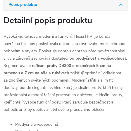
Popis produktu
Detailní popis produktu
Vysoká viditelnost, moderní a funkční. Flexia HIVI je bunda
navržená tak, aby poskytovala dokonalou rovnováhu mezi ochranou,
pohodlím a stylem. Poskytuje dobrou ochranu před povětrnostními
vlivy a zároveň zachovává dostatečnou
prodyšnost a voděodolnost
.
Segmentované
reflexní pruhy D4300 o rozměrech 5 cm na
ramenou a 7 cm na těle a rukávech
zajišťují optimální viditelnost i
za zhoršených světelných podmínek.
Moderní střih
a slim fit
dodávají bundě elegantní vzhled, který je ideální pro ty, kteří hledají
profesionální a módní řešení pracovního oblečení. Je ideální pro ty,
kteří chtějí vysoce funkční oděv, který zaručuje bezpečnost a
pohodlí, aniž by obětovali styl svého pracovního oblečení.
Prodyšná a voděodolná