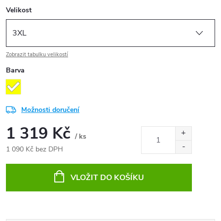
Velikost
Zobrazit tabulku velikostí
Barva
Možnosti doručení
1 319 Kč
/ ks
1 090 Kč bez DPH
Měrná
cena:
VLOŽIT DO KOŠÍKU