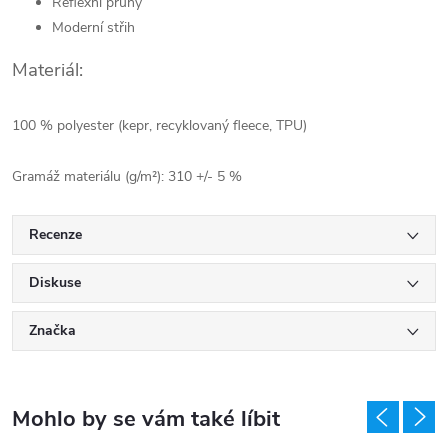
Reflexní pruhy
Moderní střih
Materiál:
100 % polyester (kepr, recyklovaný fleece, TPU)
Gramáž materiálu (g/m²): 310 +/- 5 %
Recenze
Diskuse
Značka