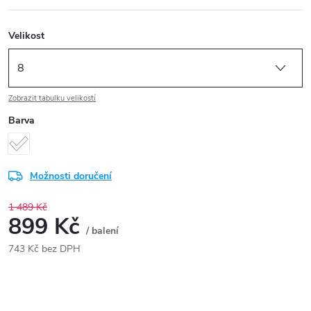
Velikost
Zobrazit tabulku velikostí
Barva
Možnosti doručení
1 489 Kč
899 Kč
/ balení
743 Kč bez DPH
Měrná
cena: