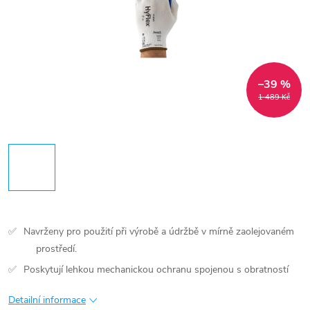
–39 %
1 489 Kč
Navrženy pro použití při výrobě a údržbě v mírně zaolejovaném
prostředí.
Poskytují lehkou mechanickou ochranu spojenou s obratností
Detailní informace