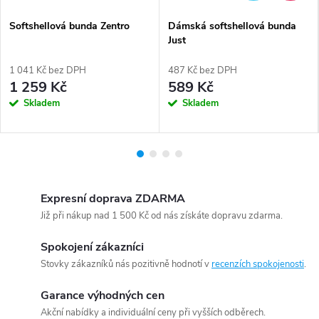
Softshellová bunda Zentro
Dámská softshellová bunda
Just
1 041 Kč bez DPH
487 Kč bez DPH
1 259 Kč
589 Kč
Skladem
Skladem
Expresní doprava ZDARMA
Již při nákup nad 1 500 Kč od nás získáte dopravu zdarma.
Spokojení zákazníci
Stovky zákazníků nás pozitivně hodnotí v
recenzích spokojenosti
.
Garance výhodných cen
Akční nabídky a individuální ceny při vyšších odběrech.