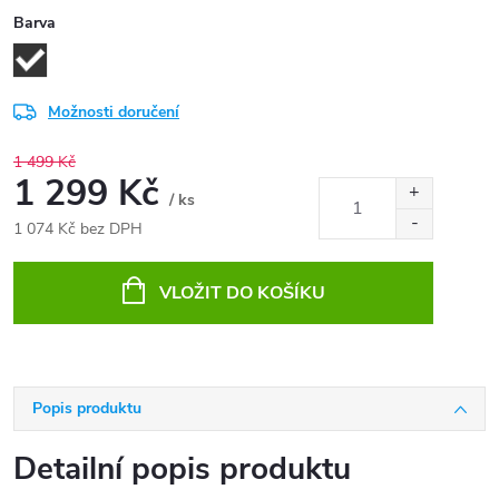
Barva
Možnosti doručení
1 499 Kč
1 299 Kč
/ ks
1 074 Kč bez DPH
Měrná
cena:
VLOŽIT DO KOŠÍKU
Popis produktu
Detailní popis produktu