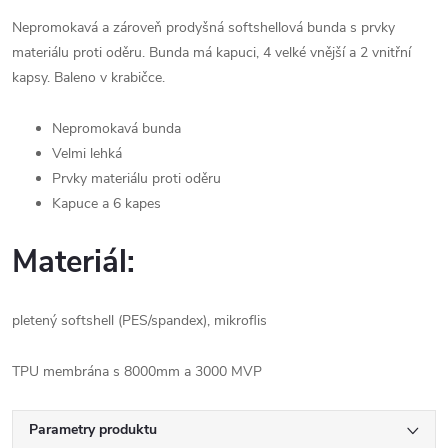
Nepromokavá a zároveň prodyšná softshellová bunda s prvky
materiálu proti oděru. Bunda má kapuci, 4 velké vnější a 2 vnitřní
kapsy. Baleno v krabičce.
Nepromokavá bunda
Velmi lehká
Prvky materiálu proti oděru
Kapuce a 6 kapes
Materiál:
pletený softshell (PES/spandex), mikroflis
TPU membrána s 8000mm a 3000 MVP
Parametry produktu