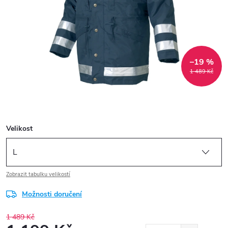
–19 %
1 489 Kč
Velikost
Zobrazit tabulku velikostí
Možnosti doručení
1 489 Kč