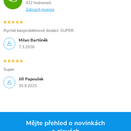
432 hodnocení
Zobrazit recenze
Rychlé bezproblémové dodání. SUPER.
Milan Bartůněk
7.3.2026
Super
Jiří Papoušek
30.9.2025
Mějte přehled o novinkách