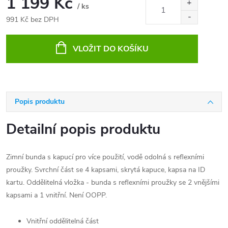
1 199 Kč
/ ks
991 Kč bez DPH
Měrná
cena:
VLOŽIT DO KOŠÍKU
Popis produktu
Detailní popis produktu
Zimní bunda s kapucí pro více použití, vodě odolná s reflexními
proužky. Svrchní část se 4 kapsami, skrytá kapuce, kapsa na ID
kartu. Oddělitelná vložka - bunda s reflexními proužky se 2 vnějšími
kapsami a 1 vnitřní. Není OOPP.
Vnitřní oddělitelná část