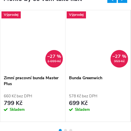
Výprodej
Výprodej
–27 %
–27 %
1 099 Kč
959 Kč
Zimní pracovní bunda Master
Bunda Greenwich
Plus
660 Kč bez DPH
578 Kč bez DPH
799 Kč
699 Kč
Skladem
Skladem