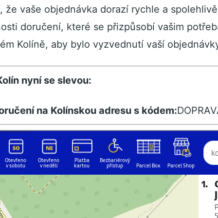
, že vaše objednávka dorazí rychle a spolehliv
sti doručení, které se přizpůsobí vašim potře
ém Kolíně, aby bylo vyzvednutí vaší objednávky
olín nyní se slevou:
oručení na Kolínskou adresu s kódem:
DOPRAV