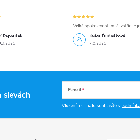
Velká spokojenost, milé, vstřícné j
ří Papoušek
Květa Ďurináková
0.9.2025
7.8.2025
E-mail
a slevách
Vložením e-mailu souhlasíte s
podmínka