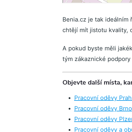
Benia.cz je tak ideálním 
chtějí mít jistotu kvality,
A pokud byste měli jakék
tým zákaznické podpory 
Objevte další místa, k
Pracovní oděvy Prah
Pracovní oděvy Brno
Pracovní oděvy Plze
Pracovní oděvy a ob