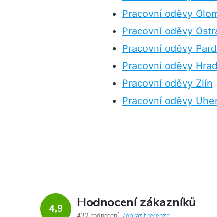
Pracovní oděvy Olo
Pracovní oděvy Ostr
Pracovní oděvy Pard
Pracovní oděvy Hrad
Pracovní oděvy Zlín
Pracovní oděvy Uher
Hodnocení zákazníků
4,9
432 hodnocení
Zobrazit recenze