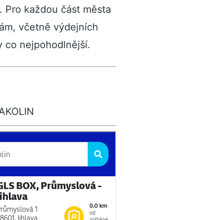
ě. Pro každou část města
bám, včetně výdejních
 co nejpohodlnější.
AKOLIN