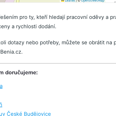
řešením pro ty, kteří hledají pracovní oděvy a pr
 ceny a rychlosti dodání.
oli dotazy nebo potřeby, můžete se obrátit na 
Benia.cz.
am doručujeme:
a
ň
uv České Budějovice