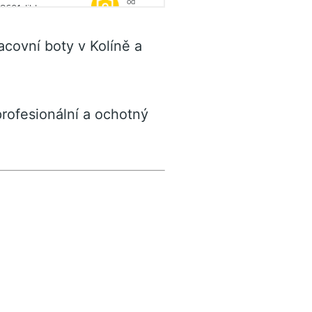
acovní boty v Kolíně a
profesionální a ochotný