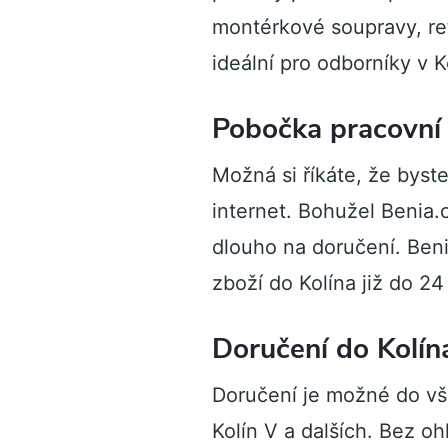
montérkové soupravy, ref
ideální pro odborníky v K
Pobočka pracovní 
Možná si říkáte, že byste
internet. Bohužel Benia.
dlouho na doručení. Beni
zboží do Kolína již do 2
Doručení do Kolín
Doručení je možné do vše
Kolín V a dalších. Bez oh