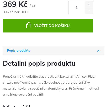
369 Kč
/ ks
305 Kč bez DPH
Měrná
cena:
VLOŽIT DO KOŠÍKU
Popis produktu
Detailní popis produktu
Ponožka má tři důležité vlastnosti: antibakteriální Amicor Plus,
snižuje nepříjemné pachy, dále odolnost proti prodření díky
materiálu Kevlar a speciální anatomický tvar. Průměrná hmotnost
umožňuje celoroční použití.