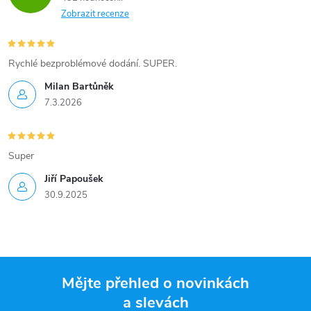
Zobrazit recenze
Rychlé bezproblémové dodání. SUPER.
Milan Bartůněk
7.3.2026
Super
Jiří Papoušek
30.9.2025
Mějte přehled o novinkách
a slevách