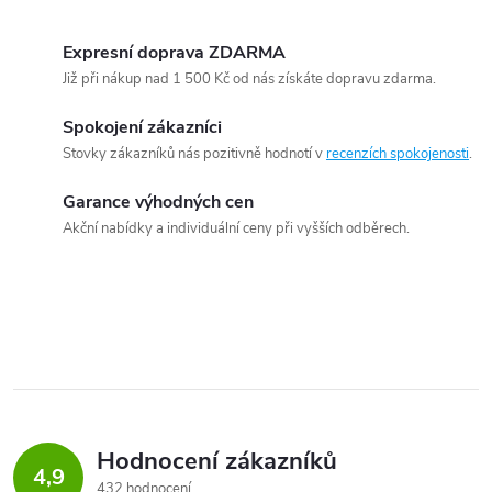
Expresní doprava ZDARMA
Již při nákup nad 1 500 Kč od nás získáte dopravu zdarma.
Spokojení zákazníci
Stovky zákazníků nás pozitivně hodnotí v
recenzích spokojenosti
.
Garance výhodných cen
Akční nabídky a individuální ceny při vyšších odběrech.
Hodnocení zákazníků
4,9
432 hodnocení