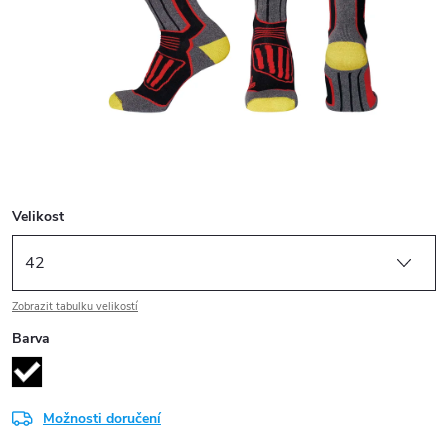
Velikost
Zobrazit tabulku velikostí
Barva
Možnosti doručení