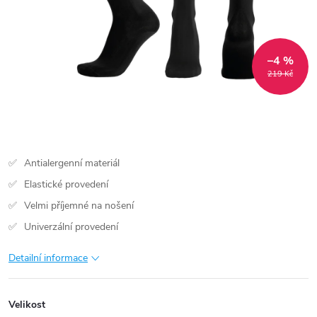
–4 %
219 Kč
Antialergenní materiál
Elastické provedení
Velmi příjemné na nošení
Univerzální provedení
Detailní informace
Velikost