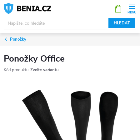
Přejít
NÁKUPNÍ
KOŠÍK
na
obsah
HLEDAT
Ponožky
Ponožky Office
Kód produktu:
Zvolte variantu