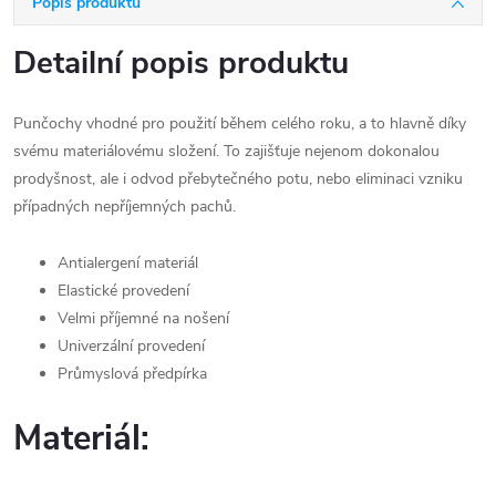
Popis produktu
Detailní popis produktu
Punčochy vhodné pro použití během celého roku, a to hlavně díky
svému materiálovému složení. To zajišťuje nejenom dokonalou
prodyšnost, ale i odvod přebytečného potu, nebo eliminaci vzniku
případných nepříjemných pachů.
Antialergení materiál
Elastické provedení
Velmi příjemné na nošení
Univerzální provedení
Průmyslová předpírka
Materiál: