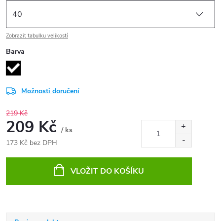
Zobrazit tabulku velikostí
Barva
Možnosti doručení
219 Kč
209 Kč
/ ks
173 Kč bez DPH
Měrná
cena:
VLOŽIT DO KOŠÍKU