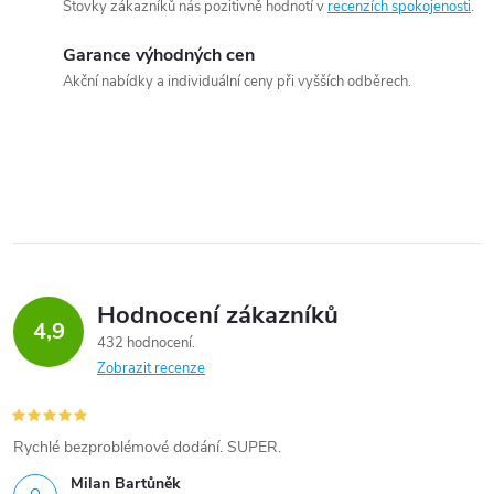
Stovky zákazníků nás pozitivně hodnotí v
recenzích spokojenosti
.
Garance výhodných cen
Akční nabídky a individuální ceny při vyšších odběrech.
Hodnocení zákazníků
4,9
432 hodnocení
Zobrazit recenze
Rychlé bezproblémové dodání. SUPER.
Milan Bartůněk