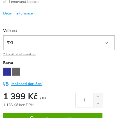
Lemovaná kapuce
Detailní informace
Velikost
Zobrazit tabulku velikostí
Barva
Možnosti doručení
1 399 Kč
/ ks
1 156 Kč bez DPH
Měrná
cena: