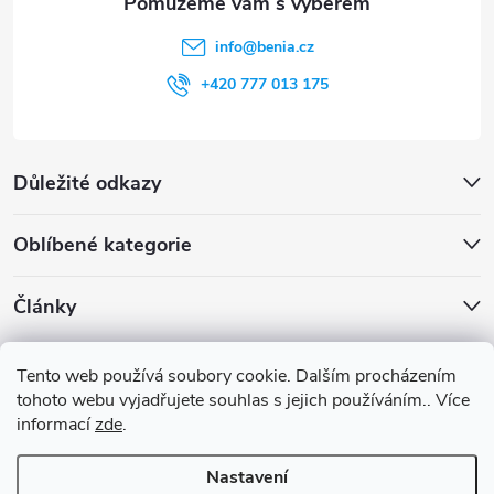
info
@
benia.cz
+420 777 013 175
Důležité odkazy
Oblíbené kategorie
Články
Archiv
Tento web používá soubory cookie. Dalším procházením
tohoto webu vyjadřujete souhlas s jejich používáním.. Více
informací
zde
.
Nastavení