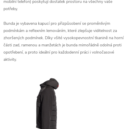
mobilní telefon) poskytují dostatek prostoru na všechny vaše
potřeby.
Bunda je vybavena kapucí pro přizpůsobení se proměnlivým
podmínkám a reflexním lemováním, které zlepšuje viditelnost za
zhoršených podmínek. Díky všité vysokopevnostní tkanině na horní
části zad, ramenou a manžetách je bunda mimořádně odolná proti
opotřebení, a proto ideální pro každodenní práci i volnočasové
aktivity.