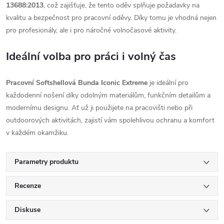
13688:2013
, což zajišťuje, že tento oděv splňuje požadavky na
kvalitu a bezpečnost pro pracovní oděvy. Díky tomu je vhodná nejen
pro profesionály, ale i pro náročné volnočasové aktivity.
Ideální volba pro práci i volný čas
Pracovní Softshellová Bunda Iconic Extreme
je ideální pro
každodenní nošení díky odolným materiálům, funkčním detailům a
modernímu designu. Ať už ji použijete na pracovišti nebo při
outdoorových aktivitách, zajistí vám spolehlivou ochranu a komfort
v každém okamžiku.
Parametry produktu
Recenze
Diskuse