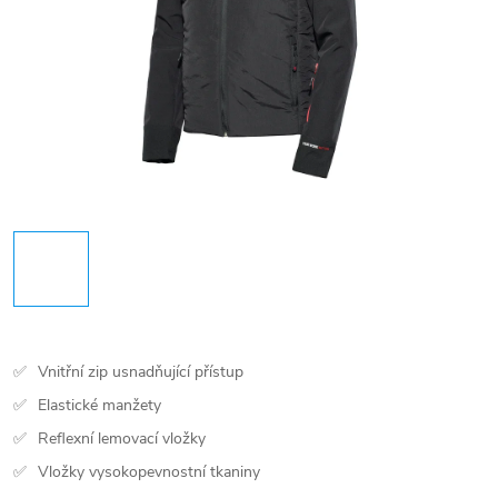
Vnitřní zip usnadňující přístup
Elastické manžety
Reflexní lemovací vložky
Vložky vysokopevnostní tkaniny