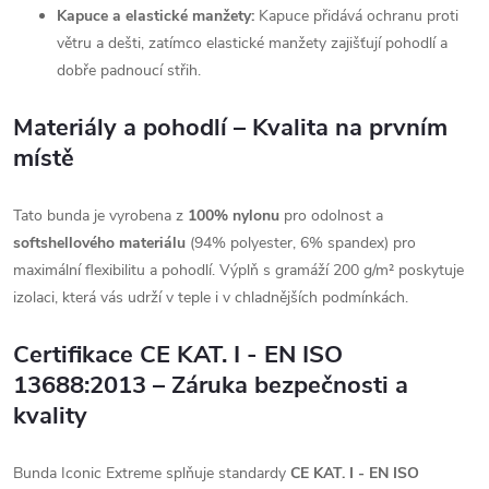
Kapuce a elastické manžety:
Kapuce přidává ochranu proti
větru a dešti, zatímco elastické manžety zajišťují pohodlí a
dobře padnoucí střih.
Materiály a pohodlí – Kvalita na prvním
místě
Tato bunda je vyrobena z
100% nylonu
pro odolnost a
softshellového materiálu
(94% polyester, 6% spandex) pro
maximální flexibilitu a pohodlí. Výplň s gramáží 200 g/m² poskytuje
izolaci, která vás udrží v teple i v chladnějších podmínkách.
Certifikace CE KAT. I - EN ISO
13688:2013 – Záruka bezpečnosti a
kvality
Bunda Iconic Extreme splňuje standardy
CE KAT. I - EN ISO