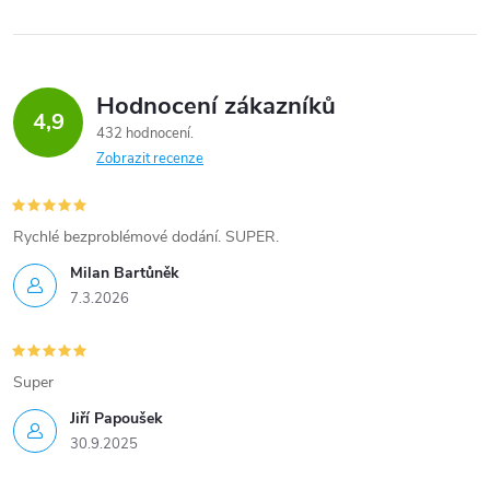
Hodnocení zákazníků
4,9
432 hodnocení
Zobrazit recenze
Rychlé bezproblémové dodání. SUPER.
Milan Bartůněk
7.3.2026
Super
Jiří Papoušek
30.9.2025