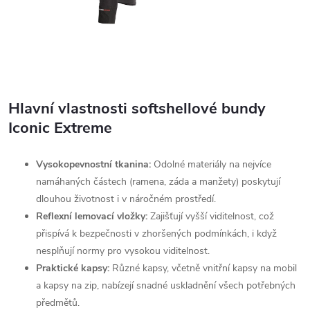
Hlavní vlastnosti softshellové bundy
Iconic Extreme
Vysokopevnostní tkanina:
Odolné materiály na nejvíce
namáhaných částech (ramena, záda a manžety) poskytují
dlouhou životnost i v náročném prostředí.
Reflexní lemovací vložky:
Zajišťují vyšší viditelnost, což
přispívá k bezpečnosti v zhoršených podmínkách, i když
nesplňují normy pro vysokou viditelnost.
Praktické kapsy:
Různé kapsy, včetně vnitřní kapsy na mobil
a kapsy na zip, nabízejí snadné uskladnění všech potřebných
předmětů.