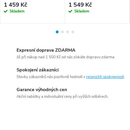
1 459 Kč
1 549 Kč
Skladem
Skladem
Expresní doprava ZDARMA
Již při nákup nad 1 500 Kč od nás získáte dopravu zdarma.
Spokojení zákazníci
Stovky zákazníků nás pozitivně hodnotí v
recenzích spokojenosti
.
Garance výhodných cen
Akční nabídky a individuální ceny při vyšších odběrech.