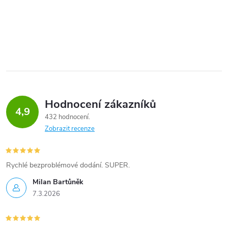
Hodnocení zákazníků
4,9
432 hodnocení
Zobrazit recenze
Rychlé bezproblémové dodání. SUPER.
Milan Bartůněk
7.3.2026