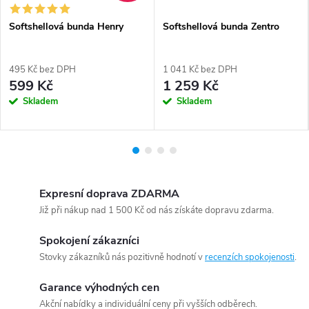
Softshellová bunda Henry
Softshellová bunda Zentro
495 Kč bez DPH
1 041 Kč bez DPH
599 Kč
1 259 Kč
Skladem
Skladem
Expresní doprava ZDARMA
Již při nákup nad 1 500 Kč od nás získáte dopravu zdarma.
Spokojení zákazníci
Stovky zákazníků nás pozitivně hodnotí v
recenzích spokojenosti
.
Garance výhodných cen
Akční nabídky a individuální ceny při vyšších odběrech.