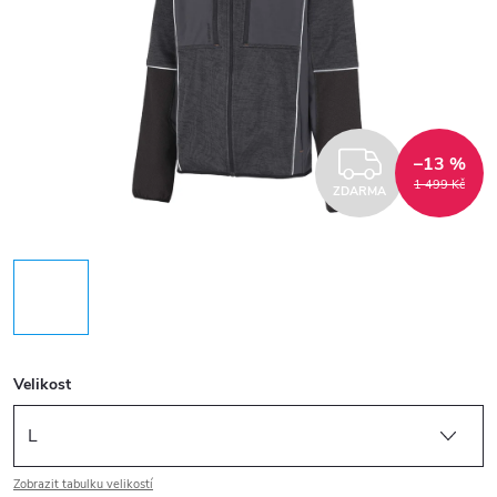
ZDARM
–13 %
1 499 Kč
ZDARMA
Velikost
Zobrazit tabulku velikostí