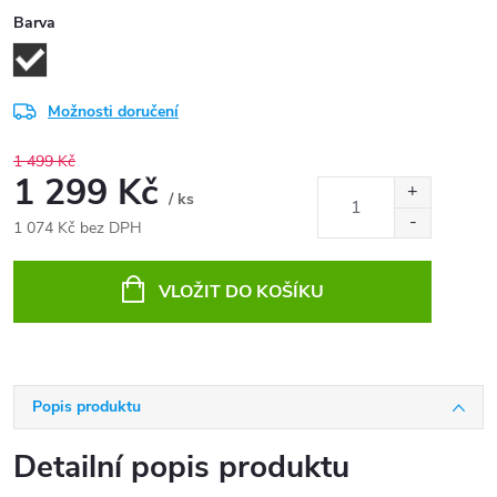
Barva
Možnosti doručení
1 499 Kč
1 299 Kč
/ ks
1 074 Kč bez DPH
Měrná
cena:
VLOŽIT DO KOŠÍKU
Popis produktu
Detailní popis produktu