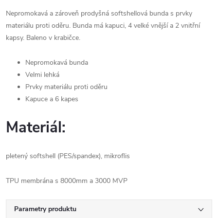
Nepromokavá a zároveň prodyšná softshellová bunda s prvky
materiálu proti oděru. Bunda má kapuci, 4 velké vnější a 2 vnitřní
kapsy. Baleno v krabičce.
Nepromokavá bunda
Velmi lehká
Prvky materiálu proti oděru
Kapuce a 6 kapes
Materiál:
pletený softshell (PES/spandex), mikroflis
TPU membrána s 8000mm a 3000 MVP
Parametry produktu