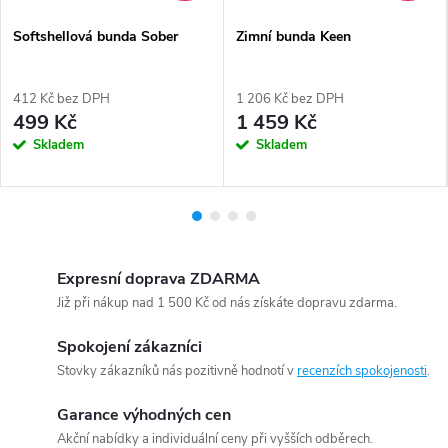
Softshellová bunda Sober
Zimní bunda Keen
412 Kč bez DPH
1 206 Kč bez DPH
499 Kč
1 459 Kč
Skladem
Skladem
Expresní doprava ZDARMA
Již při nákup nad 1 500 Kč od nás získáte dopravu zdarma.
Spokojení zákazníci
Stovky zákazníků nás pozitivně hodnotí v
recenzích spokojenosti
.
Garance výhodných cen
Akční nabídky a individuální ceny při vyšších odběrech.