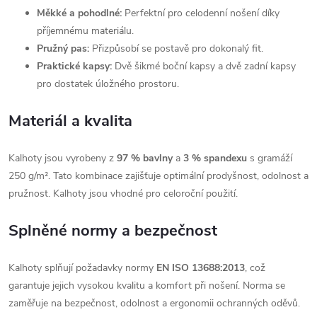
Měkké a pohodlné:
Perfektní pro celodenní nošení díky
příjemnému materiálu.
Pružný pas:
Přizpůsobí se postavě pro dokonalý fit.
Praktické kapsy:
Dvě šikmé boční kapsy a dvě zadní kapsy
pro dostatek úložného prostoru.
Materiál a kvalita
Kalhoty jsou vyrobeny z
97 % bavlny
a
3 % spandexu
s gramáží
250 g/m². Tato kombinace zajišťuje optimální prodyšnost, odolnost a
pružnost. Kalhoty jsou vhodné pro celoroční použití.
Splněné normy a bezpečnost
Kalhoty splňují požadavky normy
EN ISO 13688:2013
, což
garantuje jejich vysokou kvalitu a komfort při nošení. Norma se
zaměřuje na bezpečnost, odolnost a ergonomii ochranných oděvů.