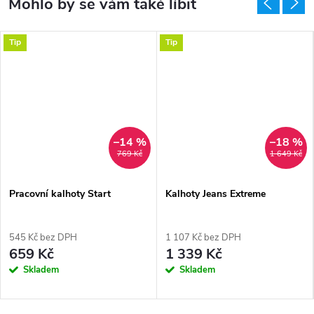
Tip
Tip
–14 %
–18 %
769 Kč
1 649 Kč
Pracovní kalhoty Start
Kalhoty Jeans Extreme
545 Kč bez DPH
1 107 Kč bez DPH
659 Kč
1 339 Kč
Skladem
Skladem