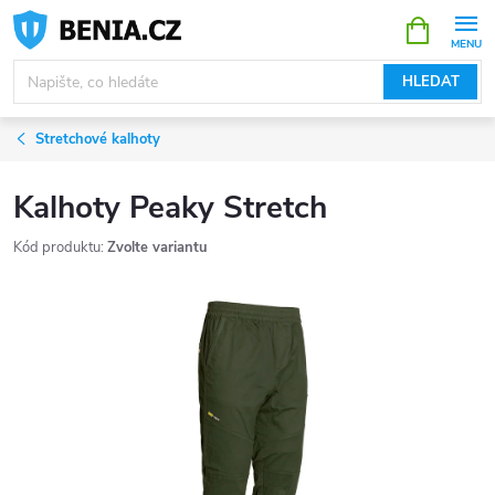
Přejít
NÁKUPNÍ
KOŠÍK
na
obsah
HLEDAT
Stretchové kalhoty
Kalhoty Peaky Stretch
Kód produktu:
Zvolte variantu