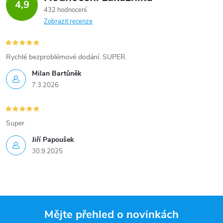
4,9
432 hodnocení
Zobrazit recenze
Rychlé bezproblémové dodání. SUPER.
Milan Bartůněk
7.3.2026
Super
Jiří Papoušek
30.9.2025
Mějte přehled o novinkách