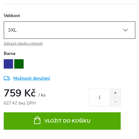
Velikost
Zobrazit tabulku velikostí
Barva
Možnosti doručení
759 Kč
/ ks
627 Kč bez DPH
Měrná
cena:
VLOŽIT DO KOŠÍKU