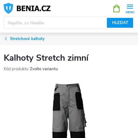
Přejít
NÁKUPNÍ
KOŠÍK
na
obsah
HLEDAT
Stretchové kalhoty
Kalhoty Stretch zimní
Kód produktu:
Zvolte variantu