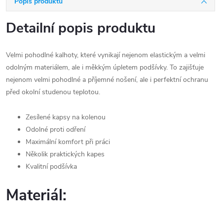
Popis produktu
Detailní popis produktu
Velmi pohodlné kalhoty, které vynikají nejenom elastickým a velmi
odolným materiálem, ale i měkkým úpletem podšívky. To zajišťuje
nejenom velmi pohodlné a příjemné nošení, ale i perfektní ochranu
před okolní studenou teplotou.
Zesílené kapsy na kolenou
Odolné proti odření
Maximální komfort při práci
Několik praktických kapes
Kvalitní podšívka
Materiál: