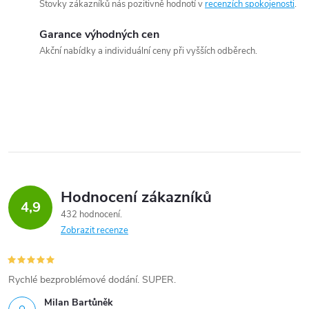
Stovky zákazníků nás pozitivně hodnotí v
recenzích spokojenosti
.
Garance výhodných cen
Akční nabídky a individuální ceny při vyšších odběrech.
Hodnocení zákazníků
4,9
432 hodnocení
Zobrazit recenze
Rychlé bezproblémové dodání. SUPER.
Milan Bartůněk