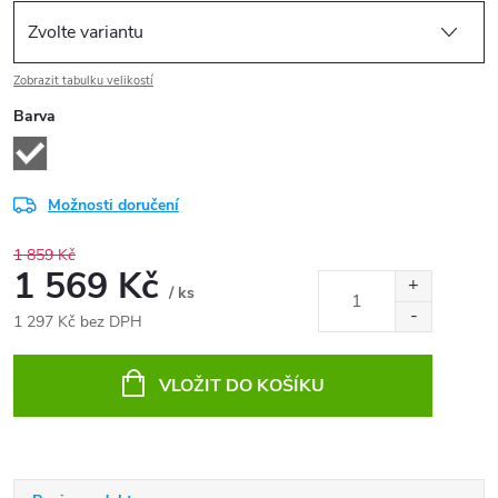
Zobrazit tabulku velikostí
Barva
Možnosti doručení
1 859 Kč
1 569 Kč
/ ks
1 297 Kč bez DPH
Měrná
cena:
VLOŽIT DO KOŠÍKU