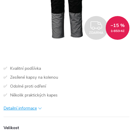
ZDARM
–15 %
1 859 Kč
ZDARMA
Kvalitní podšívka
Zesílené kapsy na kolenou
Odolné proti odření
Několik praktických kapes
Detailní informace
Velikost