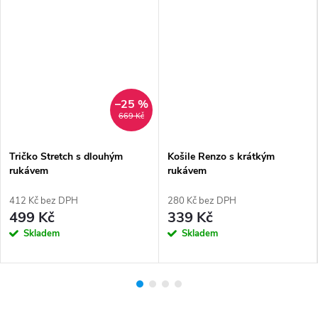
–25 %
669 Kč
Tričko Stretch s dlouhým
Košile Renzo s krátkým
rukávem
rukávem
412 Kč bez DPH
280 Kč bez DPH
499 Kč
339 Kč
Skladem
Skladem