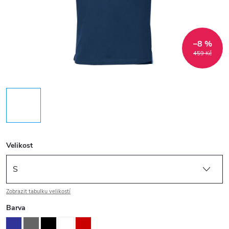
–8 %
459 Kč
Velikost
Zobrazit tabulku velikostí
Barva