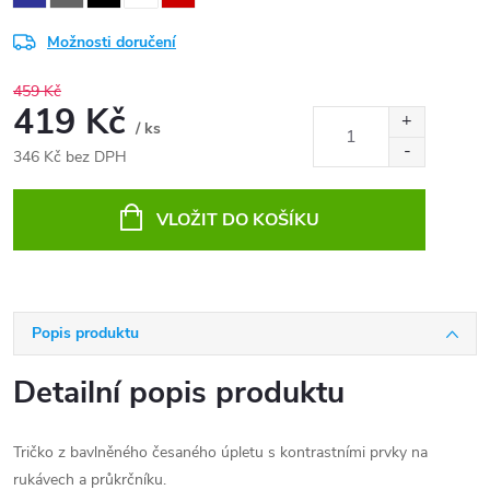
Možnosti doručení
459 Kč
419 Kč
/ ks
346 Kč bez DPH
Měrná
cena:
VLOŽIT DO KOŠÍKU
Popis produktu
Detailní popis produktu
Tričko z bavlněného česaného úpletu s kontrastními prvky na
rukávech a průkrčníku.