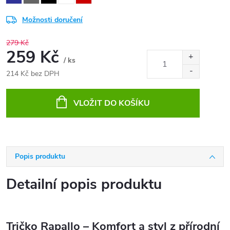
Možnosti doručení
279 Kč
259 Kč
/ ks
214 Kč bez DPH
Měrná
cena:
VLOŽIT DO KOŠÍKU
Popis produktu
Detailní popis produktu
Tričko Rapallo – Komfort a styl z přírodní