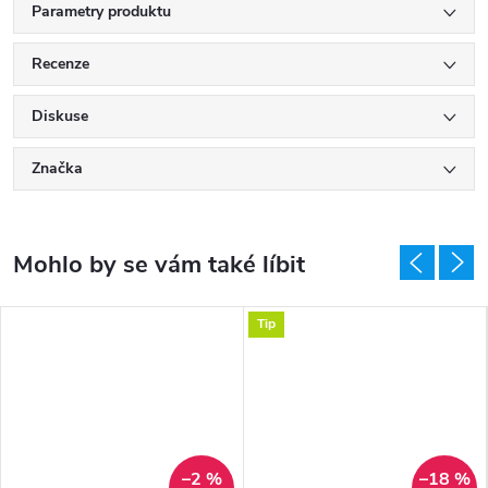
Parametry produktu
Recenze
Diskuse
Značka
Tip
–2 %
–18 %