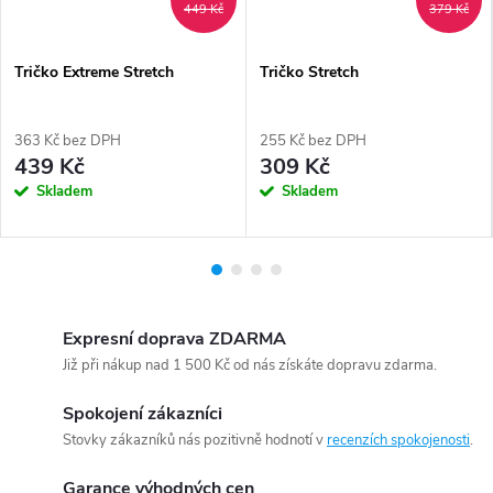
449 Kč
379 Kč
Tričko Extreme Stretch
Tričko Stretch
363 Kč bez DPH
255 Kč bez DPH
439 Kč
309 Kč
Skladem
Skladem
Expresní doprava ZDARMA
Již při nákup nad 1 500 Kč od nás získáte dopravu zdarma.
Spokojení zákazníci
Stovky zákazníků nás pozitivně hodnotí v
recenzích spokojenosti
.
Garance výhodných cen