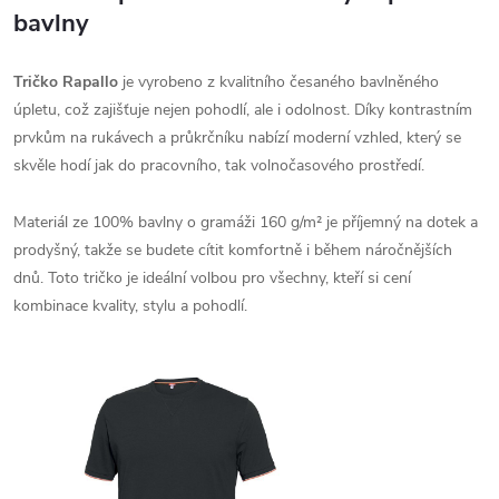
bavlny
Tričko Rapallo
je vyrobeno z kvalitního česaného bavlněného
úpletu, což zajišťuje nejen pohodlí, ale i odolnost. Díky kontrastním
prvkům na rukávech a průkrčníku nabízí moderní vzhled, který se
skvěle hodí jak do pracovního, tak volnočasového prostředí.
Materiál ze 100% bavlny o gramáži 160 g/m² je příjemný na dotek a
prodyšný, takže se budete cítit komfortně i během náročnějších
dnů. Toto tričko je ideální volbou pro všechny, kteří si cení
kombinace kvality, stylu a pohodlí.