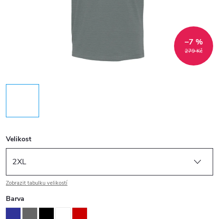
–7 %
279 Kč
Velikost
Zobrazit tabulku velikostí
Barva