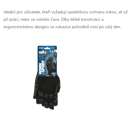
Ideální pro uživatele, kteří vyžadují spolehlivou ochranu rukou, ať už
při práci, nebo ve volném čase. Díky lehké konstrukci a
ergonomickému designu se rukavice pohodlně nosí po celý den.