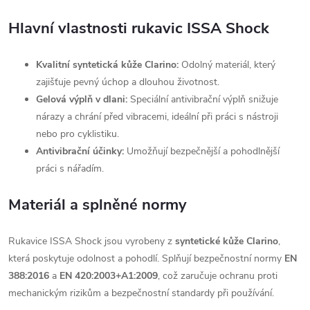
Hlavní vlastnosti rukavic ISSA Shock
Kvalitní syntetická kůže Clarino:
Odolný materiál, který
zajišťuje pevný úchop a dlouhou životnost.
Gelová výplň v dlani:
Speciální antivibrační výplň snižuje
nárazy a chrání před vibracemi, ideální při práci s nástroji
nebo pro cyklistiku.
Antivibrační účinky:
Umožňují bezpečnější a pohodlnější
práci s nářadím.
Materiál a splněné normy
Rukavice ISSA Shock jsou vyrobeny z
syntetické kůže Clarino
,
která poskytuje odolnost a pohodlí. Splňují bezpečnostní normy
EN
388:2016
a
EN 420:2003+A1:2009
, což zaručuje ochranu proti
mechanickým rizikům a bezpečnostní standardy při používání.