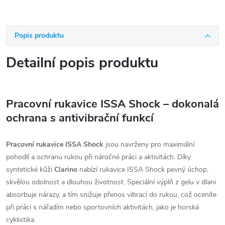
Popis produktu
Detailní popis produktu
Pracovní rukavice ISSA Shock – dokonalá
ochrana s antivibrační funkcí
Pracovní rukavice ISSA Shock
jsou navrženy pro maximální
pohodlí a ochranu rukou při náročné práci a aktivitách. Díky
syntetické kůži
Clarino
nabízí rukavice ISSA Shock pevný úchop,
skvělou odolnost a dlouhou životnost. Speciální výplň z gelu v dlani
absorbuje nárazy, a tím snižuje přenos vibrací do rukou, což oceníte
při práci s nářadím nebo sportovních aktivitách, jako je horská
cyklistika.