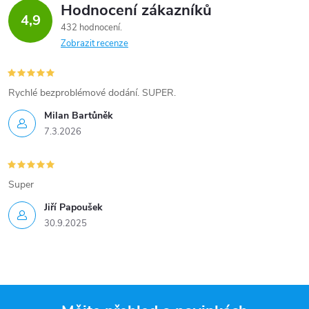
Hodnocení zákazníků
4,9
432 hodnocení
Zobrazit recenze
Rychlé bezproblémové dodání. SUPER.
Milan Bartůněk
7.3.2026
Super
Jiří Papoušek
30.9.2025