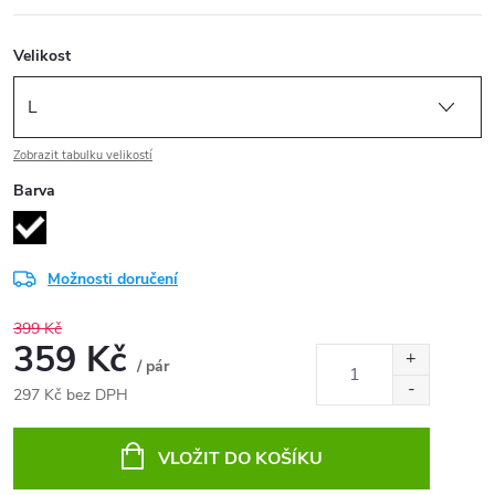
Velikost
Zobrazit tabulku velikostí
Barva
Možnosti doručení
399 Kč
359 Kč
/ pár
297 Kč bez DPH
Měrná
cena:
VLOŽIT DO KOŠÍKU