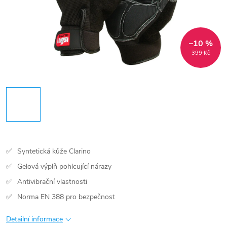
–10 %
399 Kč
Syntetická kůže Clarino
Gelová výplň pohlcující nárazy
Antivibrační vlastnosti
Norma EN 388 pro bezpečnost
Detailní informace