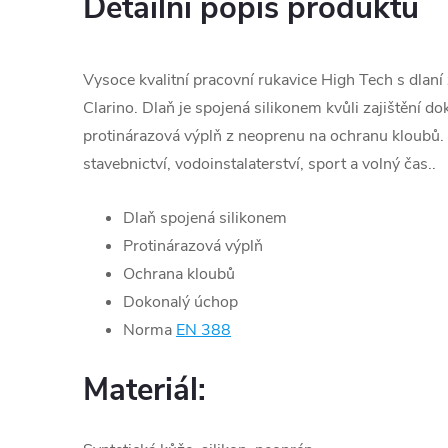
Detailní popis produktu
Vysoce kvalitní pracovní rukavice High Tech s dlaní
Clarino. Dlaň je spojená silikonem kvůli zajištění d
protinárazová výplň z neoprenu na ochranu kloubů. Id
stavebnictví, vodoinstalaterství, sport a volný čas..
Dlaň spojená silikonem
Protinárazová výplň
Ochrana kloubů
Dokonalý úchop
Norma
EN 388
Materiál: