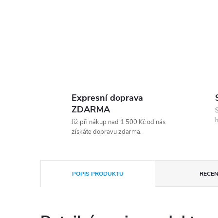
Expresní doprava
ZDARMA
S
h
Již při nákup nad 1 500 Kč od nás
získáte dopravu zdarma.
POPIS PRODUKTU
RECEN