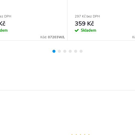
bez DPH
297 Kč bez DPH
Kč
359 Kč
adem
Skladem
Kód:
07203W/L
K