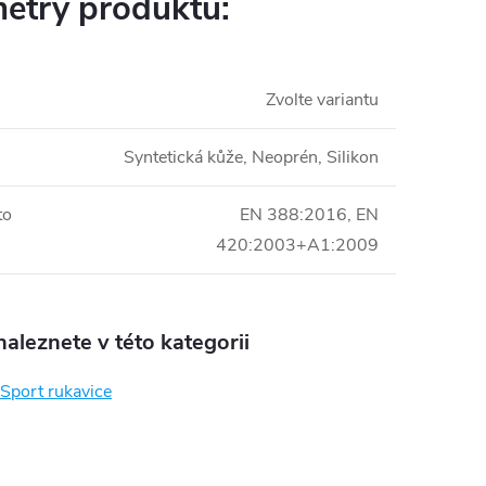
etry produktu:
Zvolte variantu
Syntetická kůže, Neoprén, Silikon
to
EN 388:2016, EN
420:2003+A1:2009
aleznete v této kategorii
Sport rukavice