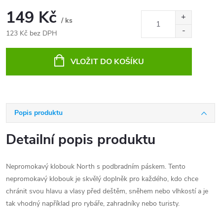
149 Kč
/ ks
123 Kč bez DPH
Měrná
cena:
VLOŽIT DO KOŠÍKU
Popis produktu
Detailní popis produktu
Nepromokavý klobouk North s podbradním páskem.
Tento
nepromokavý klobouk je skvělý doplněk pro každého, kdo chce
chránit svou hlavu a vlasy před deštěm, sněhem nebo vlhkostí a je
tak vhodný například pro rybáře, zahradníky nebo turisty.