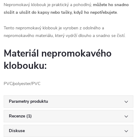
Nepromokavý klobouk je praktický a pohodlný,
můžete ho snadno
složit a uložit do kapsy nebo tašky, když ho nepotřebujete
.
Tento nepromokavý klobouk je vyroben z odolného a
nepromokavého materiálu, který vydrží dlouho a snadno se čistí.
Materiál nepromokavého
klobouku:
PVC/polyester/PVC
Parametry produktu
Recenze (1)
Diskuse