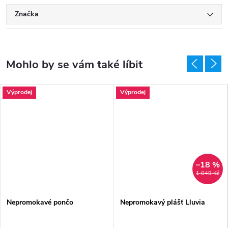
Značka
Výprodej
Výprodej
–18 %
1 049 Kč
Nepromokavé pončo
Nepromokavý plášť Lluvia