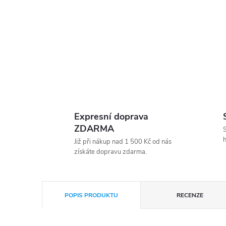
Expresní doprava
ZDARMA
S
h
Již při nákup nad 1 500 Kč od nás
získáte dopravu zdarma.
POPIS PRODUKTU
RECENZE