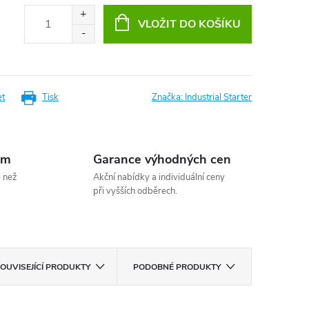
VLOŽIT DO KOŠÍKU
et
Tisk
Značka:
Industrial Starter
em
Garance výhodných cen
e než
Akční nabídky a individuální ceny
při vyšších odběrech.
OUVISEJÍCÍ PRODUKTY
PODOBNÉ PRODUKTY