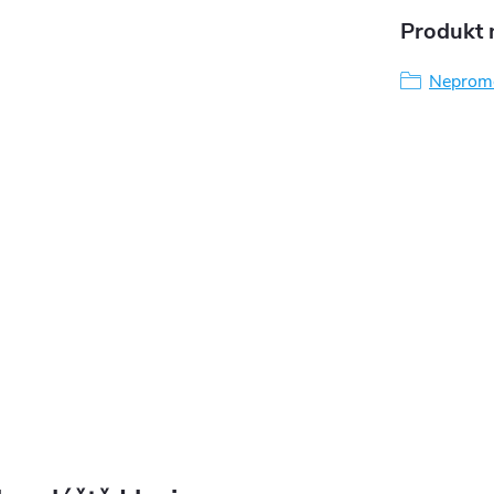
Produkt n
Nepromo