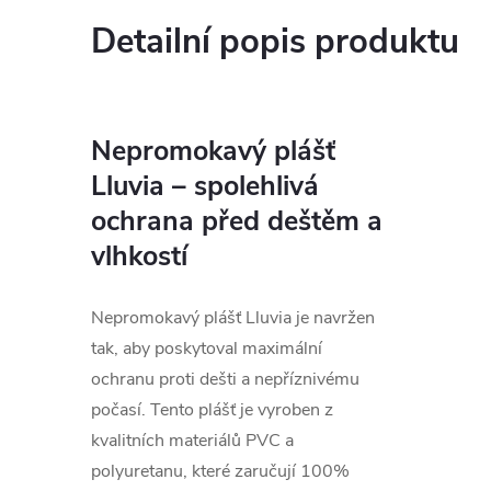
Detailní popis produktu
Nepromokavý plášť
Lluvia – spolehlivá
ochrana před deštěm a
vlhkostí
Nepromokavý plášť Lluvia je navržen
tak, aby poskytoval maximální
ochranu proti dešti a nepříznivému
počasí. Tento plášť je vyroben z
kvalitních materiálů PVC a
polyuretanu, které zaručují 100%