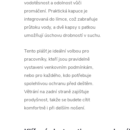
vodotěsnost a odolnost vůči
promáčení. Praktická kapuce je
integrovaná do límce, což zabraňuje
průtoku vody, a dvě kapsy s patkou
umožňují úschovu drobností v suchu.
Tento plášť je ideální volbou pro
pracovníky, kteří jsou pravidelně
vystaveni venkovním podmínkám,
nebo pro každého, kdo potřebuje
spolehlivou ochranu před deštěm.
Větrání na zadní straně zajišťuje
prodyšnost, takže se budete cítit
komfortně i při delším nošení.