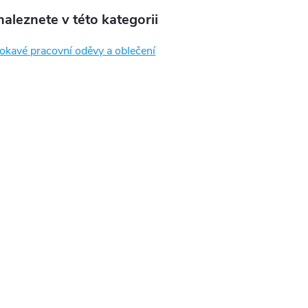
aleznete v této kategorii
kavé pracovní oděvy a oblečení