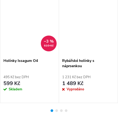
–3 %
619 Kč
Holínky Issagum O4
Rybářské holínky s
náprsenkou
495 Kč bez DPH
1 231 Kč bez DPH
599 Kč
1 489 Kč
Skladem
Vyprodáno