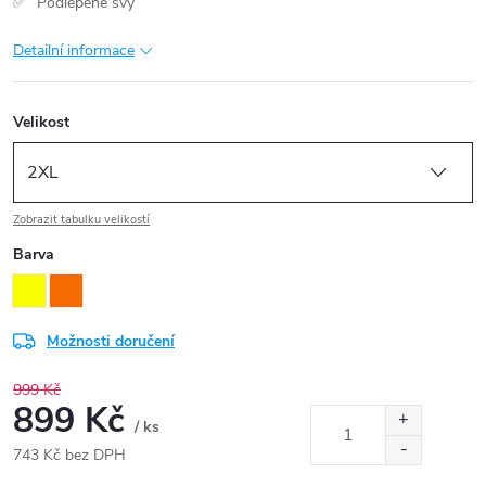
Podlepené švy
Detailní informace
Velikost
Zobrazit tabulku velikostí
Barva
Možnosti doručení
999 Kč
899 Kč
/ ks
743 Kč bez DPH
Měrná