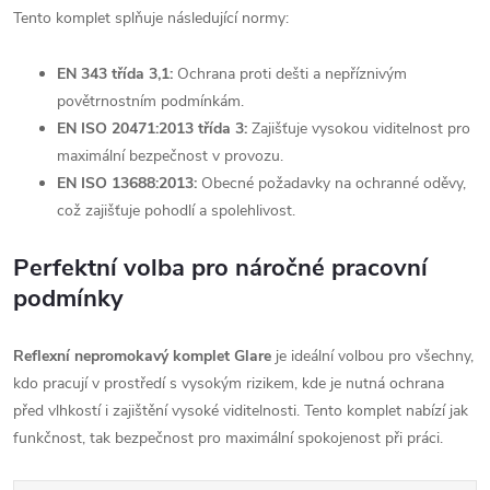
Tento komplet splňuje následující normy:
EN 343 třída 3,1:
Ochrana proti dešti a nepříznivým
povětrnostním podmínkám.
EN ISO 20471:2013 třída 3:
Zajišťuje vysokou viditelnost pro
maximální bezpečnost v provozu.
EN ISO 13688:2013:
Obecné požadavky na ochranné oděvy,
což zajišťuje pohodlí a spolehlivost.
Perfektní volba pro náročné pracovní
podmínky
Reflexní nepromokavý komplet Glare
je ideální volbou pro všechny,
kdo pracují v prostředí s vysokým rizikem, kde je nutná ochrana
před vlhkostí i zajištění vysoké viditelnosti. Tento komplet nabízí jak
funkčnost, tak bezpečnost pro maximální spokojenost při práci.