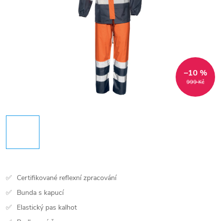
–10 %
999 Kč
Certifikované reflexní zpracování
Bunda s kapucí
Elastický pas kalhot