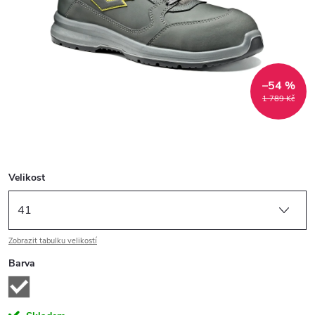
–54 %
1 789 Kč
Velikost
Zobrazit tabulku velikostí
Barva