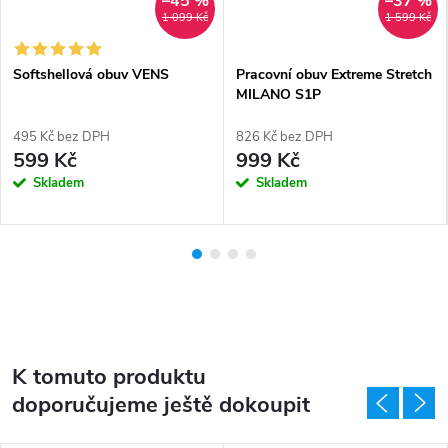
–45 %
–37 %
1 099 Kč
1 599 Kč
Softshellová obuv VENS
Pracovní obuv Extreme Stretch
MILANO S1P
495 Kč bez DPH
826 Kč bez DPH
599 Kč
999 Kč
Skladem
Skladem
K tomuto produktu
doporučujeme ještě dokoupit