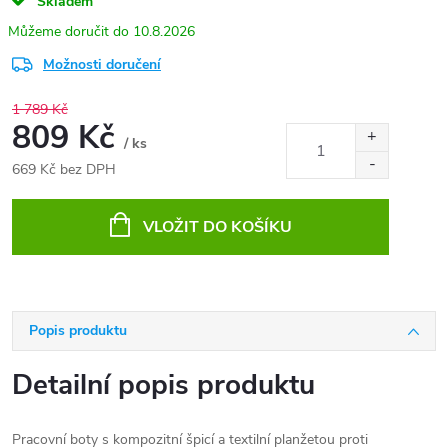
Skladem
10.8.2026
Možnosti doručení
1 789 Kč
809 Kč
/ ks
669 Kč bez DPH
Měrná
cena:
VLOŽIT DO KOŠÍKU
Popis produktu
Detailní popis produktu
Pracovní boty s kompozitní špicí a textilní planžetou proti