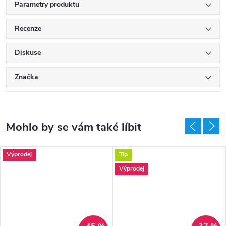
Parametry produktu
Recenze
Diskuse
Značka
Výprodej
Tip
Výprodej