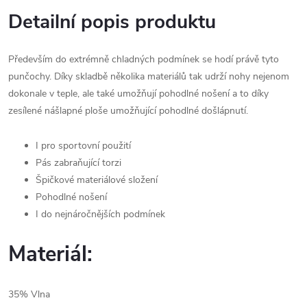
Detailní popis produktu
Především do extrémně chladných podmínek se hodí právě tyto
punčochy. Díky skladbě několika materiálů tak udrží nohy nejenom
dokonale v teple, ale také umožňují pohodlné nošení a to díky
zesílené nášlapné ploše umožňující pohodlné došlápnutí.
I pro sportovní použití
Pás zabraňující torzi
Špičkové materiálové složení
Pohodlné nošení
I do nejnáročnějších podmínek
Materiál:
35% Vlna