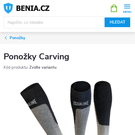
Přejít
NÁKUPNÍ
KOŠÍK
na
obsah
HLEDAT
Ponožky
Ponožky Carving
Kód produktu:
Zvolte variantu