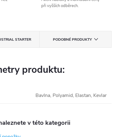
při vyšších odběrech.
USTRIAL STARTER
PODOBNÉ PRODUKTY
etry produktu:
Bavlna, Polyamid, Elastan, Kevlar
aleznete v této kategorii
í ponožky