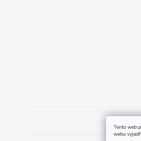
Tento web p
webu vyjadřu