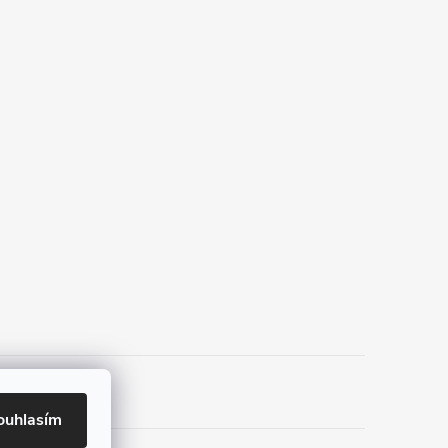
ouhlasím