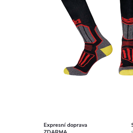
Expresní doprava
ZDARMA
S