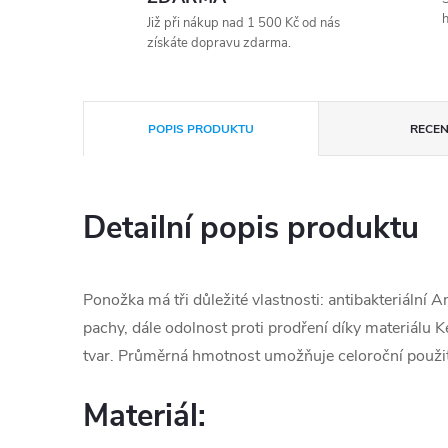
h
Již při nákup nad 1 500 Kč od nás
získáte dopravu zdarma.
POPIS PRODUKTU
RECEN
Detailní popis produktu
Ponožka má tři důležité vlastnosti: antibakteriální 
pachy, dále odolnost proti prodření díky materiálu K
tvar. Průměrná hmotnost umožňuje celoroční použit
Materiál: