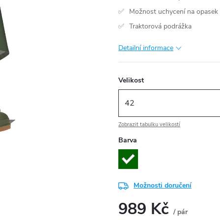
Možnost uchycení na opasek
Traktorová podrážka
Detailní informace
Velikost
Zobrazit tabulku velikostí
Barva
Možnosti doručení
989 Kč
/ pár