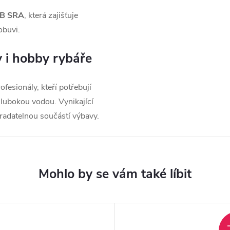
OB SRA
, která zajišťuje
obuvi.
y i hobby rybáře
ofesionály, kteří potřebují
lubokou vodou. Vynikající
stradatelnou součástí výbavy.