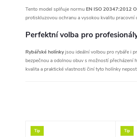
Tento model splňuje normu
EN ISO 20347:2012 
protiskluzovou ochranu a vysokou kvalitu pracovní 
Perfektní volba pro profesionál
Rybářské holínky
jsou ideální volbou pro rybáře i pr
bezpečnou a odolnou obuv s možností přecházení h
kvalita a praktické vlastnosti činí tyto holínky nepo
Tip
Tip