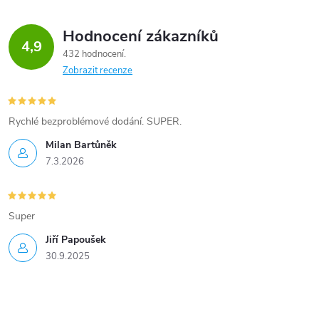
Hodnocení zákazníků
4,9
432 hodnocení
Zobrazit recenze
Rychlé bezproblémové dodání. SUPER.
Milan Bartůněk
7.3.2026
Super
Jiří Papoušek
30.9.2025