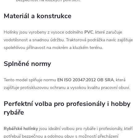
Materiál a konstrukce
Holínky jsou vyrobeny z vysoce odolného
PVC
, které zaručuje
vodotěsnost a snadnou údržbu. Traktorová podrážka navíc zajišťuje
spolehlivou přilnavost na mokrém a kluzkém terénu.
Splněné normy
Tento model splňuje normu
EN ISO 20347:2012 OB SRA
, která
zajišťuje protiskluzovou ochranu a vysokou kvalitu pracovní obuvi.
Perfektní volba pro profesionály i hobby
rybáře
Rybářské holínky
jsou ideální volbou pro rybáře i profesionály, kteří
potřebují bezpečnou a odolnou obuv s možností přecházení