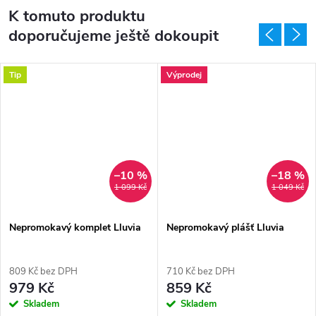
K tomuto produktu
doporučujeme ještě dokoupit
Tip
Výprodej
–10 %
–18 %
1 099 Kč
1 049 Kč
Nepromokavý komplet Lluvia
Nepromokavý plášť Lluvia
809 Kč bez DPH
710 Kč bez DPH
979 Kč
859 Kč
Skladem
Skladem