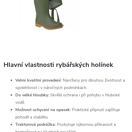
Hlavní vlastnosti rybářských holínek
Velmi kvalitní provedení:
Navrženy pro dlouhou životnost a
spolehlivost i v náročných podmínkách.
Do velké hloubky:
Skvělá ochrana i při pohybu v hluboké
vodě.
Možnost uchycení na opasek:
Praktické připnutí zajišťuje
pohodlí a stabilitu.
Traktorová podrážka:
Poskytuje výbornou přilnavost a
bezpečnost na kluzkých površích.