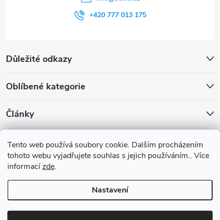
+420 777 013 175
Důležité odkazy
Oblíbené kategorie
Články
Archiv
Tento web používá soubory cookie. Dalším procházením
tohoto webu vyjadřujete souhlas s jejich používáním.. Více
informací
zde
.
Nastavení
Copyright 2026
Benia.cz
. Všechna práva vyhrazena.
Upravit nastavení
cookies