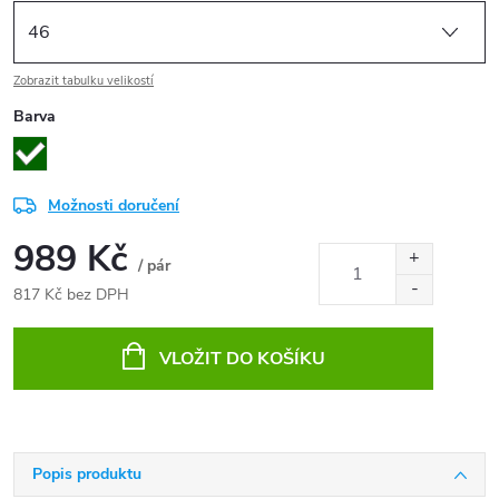
Zobrazit tabulku velikostí
Barva
Možnosti doručení
989 Kč
/ pár
817 Kč bez DPH
Měrná
cena:
VLOŽIT DO KOŠÍKU
Popis produktu