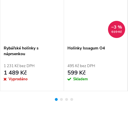
–3 %
619 Kč
Rybářské holínky s
Holínky Issagum O4
náprsenkou
1 231 Kč bez DPH
495 Kč bez DPH
1 489 Kč
599 Kč
Vyprodáno
Skladem