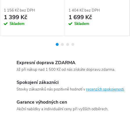
1 156 Kč bez DPH
1 404 Kč bez DPH
1 399 Kč
1 699 Kč
Skladem
Skladem
Expresní doprava ZDARMA
Již při nákup nad 1 500 Kč od nás získáte dopravu zdarma.
Spokojení zákazníci
Stovky zákazníků nás pozitivně hodnotí v
recenzích spokojenosti
.
Garance výhodných cen
Akční nabídky a individuální ceny při vyšších odběrech.