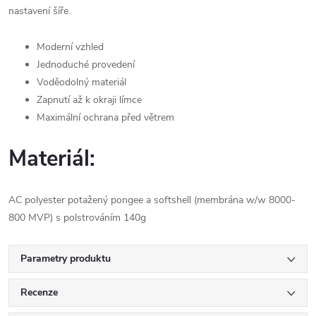
nastavení šíře.
Moderní vzhled
Jednoduché provedení
Voděodolný materiál
Zapnutí až k okraji límce
Maximální ochrana před větrem
Materiál:
AC polyester potažený pongee a softshell (membrána w/w 8000-
800 MVP) s polstrováním 140g
Parametry produktu
Recenze