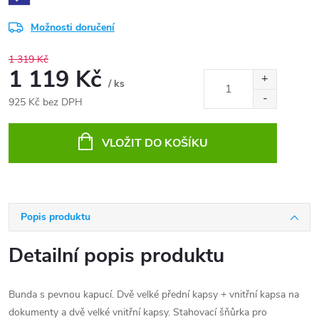
Možnosti doručení
1 319 Kč
1 119 Kč
/ ks
925 Kč bez DPH
Měrná
cena:
VLOŽIT DO KOŠÍKU
Popis produktu
Detailní popis produktu
Bunda s pevnou kapucí. Dvě velké přední kapsy + vnitřní kapsa na
dokumenty a dvě velké vnitřní kapsy. Stahovací šňůrka pro