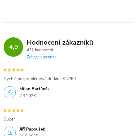
Hodnocení zákazníků
4,9
432 hodnocení
Zobrazit recenze
Rychlé bezproblémové dodání. SUPER.
Milan Bartůněk
7.3.2026
Super
Jiří Papoušek