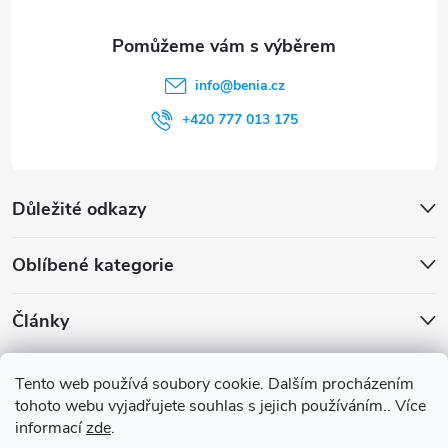
info
@
benia.cz
+420 777 013 175
Důležité odkazy
Oblíbené kategorie
Články
Archiv
Tento web používá soubory cookie. Dalším procházením
tohoto webu vyjadřujete souhlas s jejich používáním.. Více
informací
zde
.