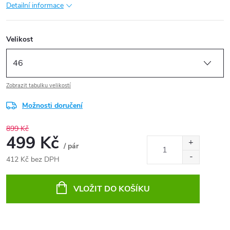
Detailní informace
Velikost
Zobrazit tabulku velikostí
Možnosti doručení
899 Kč
499 Kč
/ pár
412 Kč bez DPH
Měrná
cena:
VLOŽIT DO KOŠÍKU