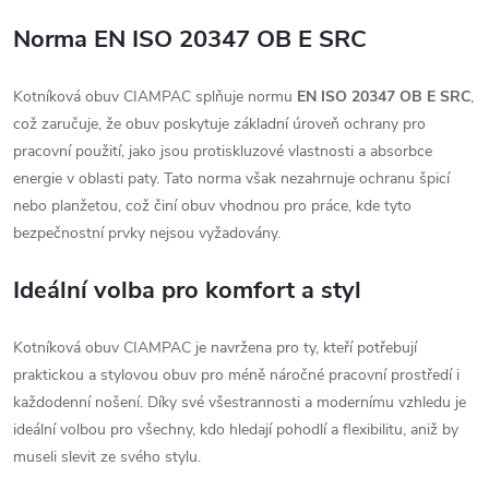
Norma EN ISO 20347 OB E SRC
Kotníková obuv CIAMPAC splňuje normu
EN ISO 20347 OB E SRC
,
což zaručuje, že obuv poskytuje základní úroveň ochrany pro
pracovní použití, jako jsou protiskluzové vlastnosti a absorbce
energie v oblasti paty. Tato norma však nezahrnuje ochranu špicí
nebo planžetou, což činí obuv vhodnou pro práce, kde tyto
bezpečnostní prvky nejsou vyžadovány.
Ideální volba pro komfort a styl
Kotníková obuv CIAMPAC je navržena pro ty, kteří potřebují
praktickou a stylovou obuv pro méně náročné pracovní prostředí i
každodenní nošení. Díky své všestrannosti a modernímu vzhledu je
ideální volbou pro všechny, kdo hledají pohodlí a flexibilitu, aniž by
museli slevit ze svého stylu.