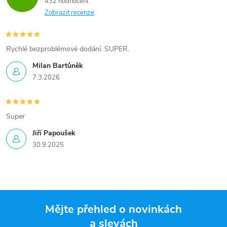
432 hodnocení
Zobrazit recenze
Rychlé bezproblémové dodání. SUPER.
Milan Bartůněk
7.3.2026
Super
Jiří Papoušek
30.9.2025
Mějte přehled o novinkách
a slevách