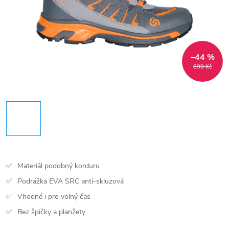
–44 %
899 Kč
Materiál podobný korduru
Podrážka EVA SRC anti-skluzová
Vhodné i pro volný čas
Bez špičky a planžety