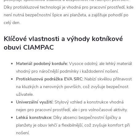
Díky protiskluzové technologii je vhodná pro pracovní prostředí, kde
není nutná bezpečnostní špice ani planžeta, a zajišťuje pohodlí po
celý den.
Klíčové vlastnosti a výhody kotníkové
obuvi CIAMPAC
Materiál podobný korduře:
Vysoce odolný, ale lehký materiál
vhodný pro náročnější podmínky i každodenní nošení.
Protiskluzová podrážka EVA SRC:
Nabízí skvělou přilnavost
na kluzkých a nerovných površích, což zvyšuje bezpečnost
uživatele.
Univerzální využití:
Stylový vzhled a konstrukce vhodná
nejen pro pracovní prostředí, ale i pro volnočasové aktivity.
Lehká konstrukce:
Díky absenci bezpečnostní špičky a
planžety je obuv lehčí a flexibilnější, což zvyšuje komfort při
nošení.