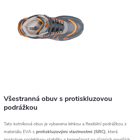
Všestranná obuv s protiskluzovou
podrážkou
Tato kotníková obuv je vybavena lehkou a flexibilní podrážkou z
materiálu EVA s
protiskluzovými vlastnostmi (SRC)
, která
poskytuje spolehlivou stabilitu a bezpečnost na různých površích.