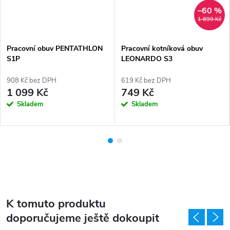
–60 %
1 899 Kč
Pracovní obuv PENTATHLON
Pracovní kotníková obuv
S1P
LEONARDO S3
908 Kč bez DPH
619 Kč bez DPH
1 099 Kč
749 Kč
Skladem
Skladem
K tomuto produktu
doporučujeme ještě dokoupit