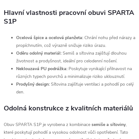
Hlavní vlastnosti pracovní obuvi SPARTA
S1P
Ocelová špice a ocelová planžeta:
Chrání nohu před nárazy a
propíchnutím, což výrazně snižuje riziko úrazu.
Oděru odolný materiál:
Semiš a síťovina zajišťují dlouhou
životnost a prodyšnost, ideální pro celodenní nošení.
Neklouzavá PU podrážka:
Poskytuje vynikající přilnavost na
různých typech povrchů a minimalizuje riziko uklouznutí.
Prodyšný design:
Síťovina zajišťuje ventilaci a pohodlí po celý
den.
Odolná konstrukce z kvalitních materiálů
Obuv SPARTA S1P je vyrobena z kombinace
semiše a síťoviny
,
které poskytují pohodlí a vysokou odolnost vůči opotřebení. Tato