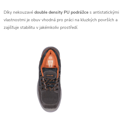
Díky nekouzavé
double density PU podrážce
s antistatickými
vlastnostmi je obuv vhodná pro práci na kluzkých površích a
zajišťuje stabilitu v jakémkoliv prostředí.