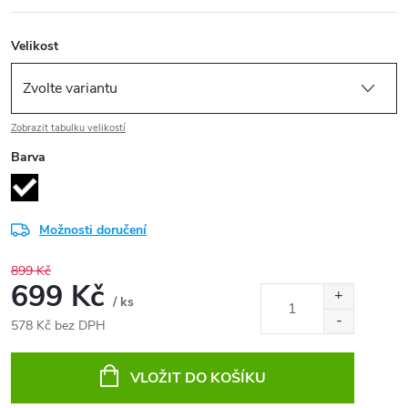
Velikost
Zobrazit tabulku velikostí
Barva
Možnosti doručení
899 Kč
699 Kč
/ ks
578 Kč bez DPH
Měrná
cena:
VLOŽIT DO KOŠÍKU