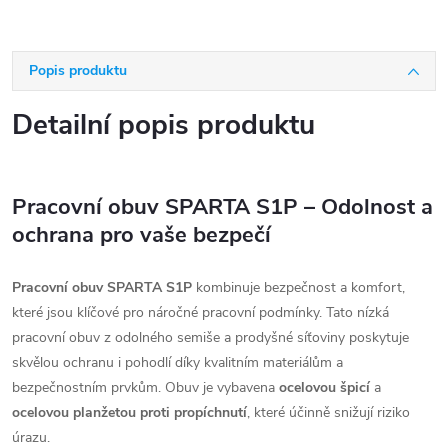
Popis produktu
Detailní popis produktu
Pracovní obuv SPARTA S1P – Odolnost a
ochrana pro vaše bezpečí
Pracovní obuv SPARTA S1P
kombinuje bezpečnost a komfort,
které jsou klíčové pro náročné pracovní podmínky. Tato nízká
pracovní obuv z odolného semiše a prodyšné síťoviny poskytuje
skvělou ochranu i pohodlí díky kvalitním materiálům a
bezpečnostním prvkům. Obuv je vybavena
ocelovou špicí
a
ocelovou planžetou proti propíchnutí
, které účinně snižují riziko
úrazu.