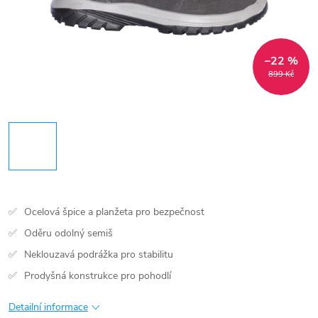
–22 %
899 Kč
Ocelová špice a planžeta pro bezpečnost
Oděru odolný semiš
Neklouzavá podrážka pro stabilitu
Prodyšná konstrukce pro pohodlí
Detailní informace