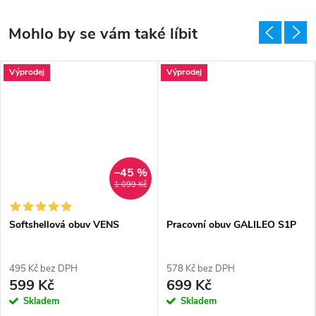
Výprodej
Výprodej
–45 %
1 099 Kč
Softshellová obuv VENS
Pracovní obuv GALILEO S1P
495 Kč bez DPH
578 Kč bez DPH
599 Kč
699 Kč
Skladem
Skladem