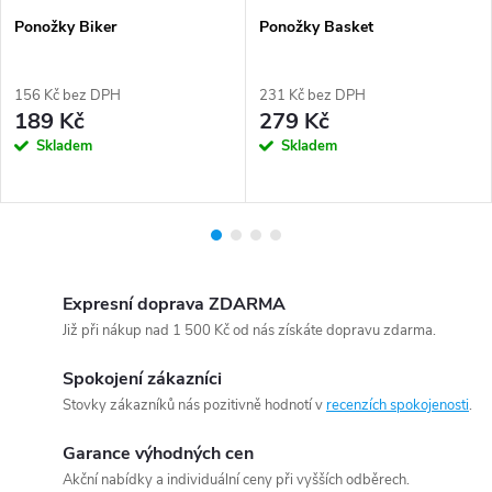
Ponožky Biker
Ponožky Basket
156 Kč bez DPH
231 Kč bez DPH
189 Kč
279 Kč
Skladem
Skladem
Expresní doprava ZDARMA
Již při nákup nad 1 500 Kč od nás získáte dopravu zdarma.
Spokojení zákazníci
Stovky zákazníků nás pozitivně hodnotí v
recenzích spokojenosti
.
Garance výhodných cen
Akční nabídky a individuální ceny při vyšších odběrech.